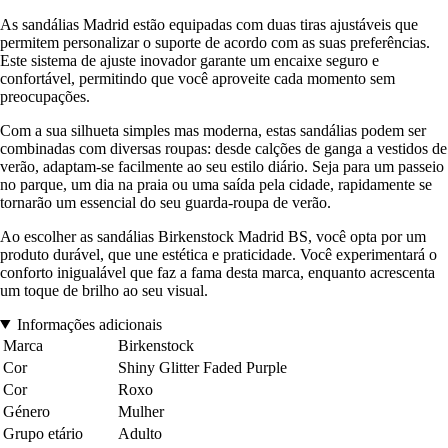
As sandálias Madrid estão equipadas com duas tiras ajustáveis que
permitem personalizar o suporte de acordo com as suas preferências.
Este sistema de ajuste inovador garante um encaixe seguro e
confortável, permitindo que você aproveite cada momento sem
preocupações.
Com a sua silhueta simples mas moderna, estas sandálias podem ser
combinadas com diversas roupas: desde calções de ganga a vestidos de
verão, adaptam-se facilmente ao seu estilo diário. Seja para um passeio
no parque, um dia na praia ou uma saída pela cidade, rapidamente se
tornarão um essencial do seu guarda-roupa de verão.
Ao escolher as sandálias Birkenstock Madrid BS, você opta por um
produto durável, que une estética e praticidade. Você experimentará o
conforto inigualável que faz a fama desta marca, enquanto acrescenta
um toque de brilho ao seu visual.
Informações adicionais
Marca
Birkenstock
Cor
Shiny Glitter Faded Purple
Cor
Roxo
Género
Mulher
Grupo etário
Adulto