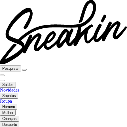
Pesquisar
Saldos
Novidades
Sapatos
Roupa
Homem
Mulher
Crianças
Desporto