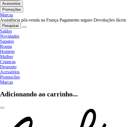
Acessórios
Promoções
Marcas
Assistência pós-venda na França
Pagamento seguro
Devoluções fáceis
Pesquisar
Saldos
Novidades
Sapatos
Roupa
Homem
Mulher
Crianças
Desporto
Acessórios
Promoções
Marcas
Adicionando ao carrinho...