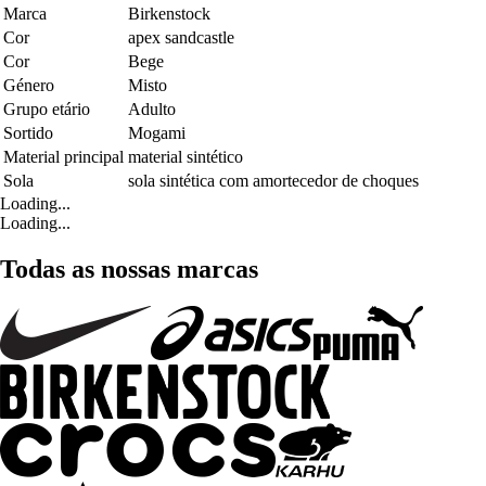
Marca
Birkenstock
Cor
apex sandcastle
Cor
Bege
Género
Misto
Grupo etário
Adulto
Sortido
Mogami
Material principal
material sintético
Sola
sola sintética com amortecedor de choques
Loading...
Loading...
Todas as nossas marcas