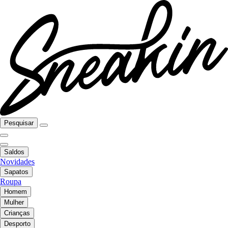
Pesquisar
Saldos
Novidades
Sapatos
Roupa
Homem
Mulher
Crianças
Desporto