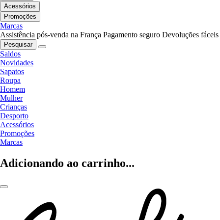
Acessórios
Promoções
Marcas
Assistência pós-venda na França
Pagamento seguro
Devoluções fáceis
Pesquisar
Saldos
Novidades
Sapatos
Roupa
Homem
Mulher
Crianças
Desporto
Acessórios
Promoções
Marcas
Adicionando ao carrinho...