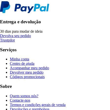
Entrega e devolução
30 dias para mudar de ideia
Devolva seu pedido
Trustpilot
Serviços
Minha conta
Centro de ajuda
Acompanhar meu pedido
Devolver meu pedido
Códigos promocionais
Sobre
Quem somos nós?
Contacte-nos
Termos e condições gerais de venda
Devoluções e reembolsos