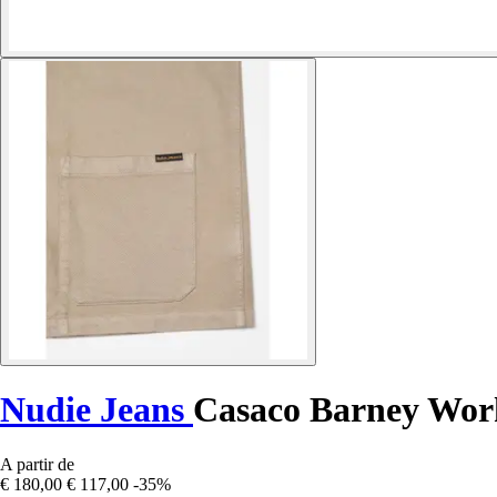
Nudie Jeans
Casaco Barney Wor
A partir de
€ 180,00
€ 117,00
-35%