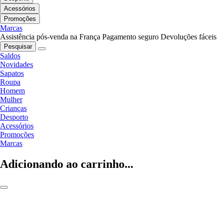
Acessórios
Promoções
Marcas
Assistência pós-venda na França
Pagamento seguro
Devoluções fáceis
Pesquisar
Saldos
Novidades
Sapatos
Roupa
Homem
Mulher
Crianças
Desporto
Acessórios
Promoções
Marcas
Adicionando ao carrinho...