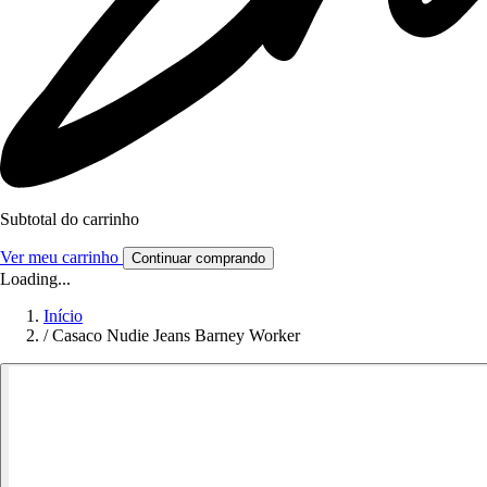
Subtotal do carrinho
Ver meu carrinho
Continuar comprando
Loading...
Início
/
Casaco Nudie Jeans Barney Worker