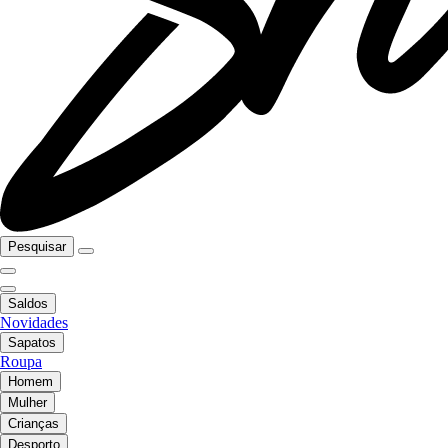
Pesquisar
Saldos
Novidades
Sapatos
Roupa
Homem
Mulher
Crianças
Desporto