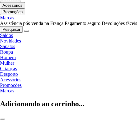
Acessórios
Promoções
Marcas
Assistência pós-venda na França
Pagamento seguro
Devoluções fáceis
Pesquisar
Saldos
Novidades
Sapatos
Roupa
Homem
Mulher
Crianças
Desporto
Acessórios
Promoções
Marcas
Adicionando ao carrinho...