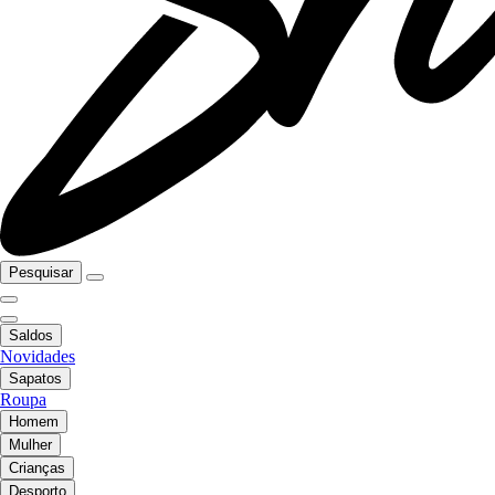
Pesquisar
Saldos
Novidades
Sapatos
Roupa
Homem
Mulher
Crianças
Desporto