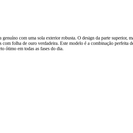
a genuíno com uma sola exterior robusta. O design da parte superior, ma
is com folha de ouro verdadeira. Este modelo é a combinação perfeita de
o ótimo em todas as fases do dia.