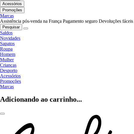
Acessórios
Promoções
Marcas
Assistência pós-venda na França
Pagamento seguro
Devoluções fáceis
Pesquisar
Saldos
Novidades
Sapatos
Roupa
Homem
Mulher
Crianças
Desporto
Acessórios
Promoções
Marcas
Adicionando ao carrinho...