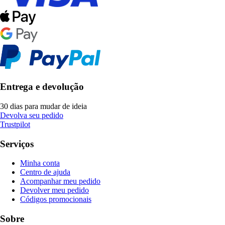
Entrega e devolução
30 dias para mudar de ideia
Devolva seu pedido
Trustpilot
Serviços
Minha conta
Centro de ajuda
Acompanhar meu pedido
Devolver meu pedido
Códigos promocionais
Sobre