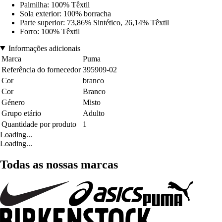
Palmilha: 100% Têxtil
Sola exterior: 100% borracha
Parte superior: 73,86% Sintético, 26,14% Têxtil
Forro: 100% Têxtil
Informações adicionais
Marca
Puma
Referência do fornecedor
395909-02
Cor
branco
Cor
Branco
Género
Misto
Grupo etário
Adulto
Quantidade por produto
1
Loading...
Loading...
Todas as nossas marcas