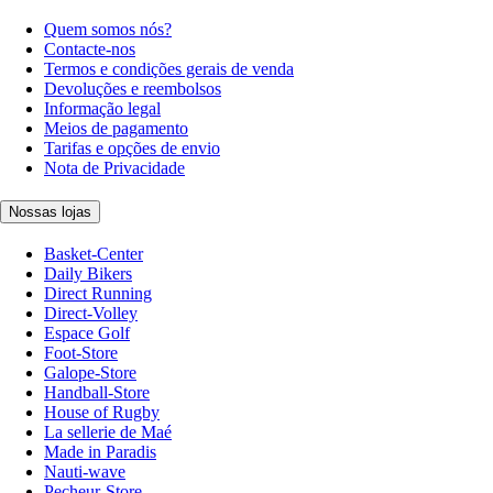
Quem somos nós?
Contacte-nos
Termos e condições gerais de venda
Devoluções e reembolsos
Informação legal
Meios de pagamento
Tarifas e opções de envio
Nota de Privacidade
Nossas lojas
Basket-Center
Daily Bikers
Direct Running
Direct-Volley
Espace Golf
Foot-Store
Galope-Store
Handball-Store
House of Rugby
La sellerie de Maé
Made in Paradis
Nauti-wave
Pecheur-Store