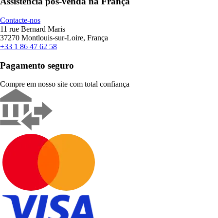
Assistência pós-venda na França
Contacte-nos
11 rue Bernard Maris
37270 Montlouis-sur-Loire, França
+33 1 86 47 62 58
Pagamento seguro
Compre em nosso site com total confiança