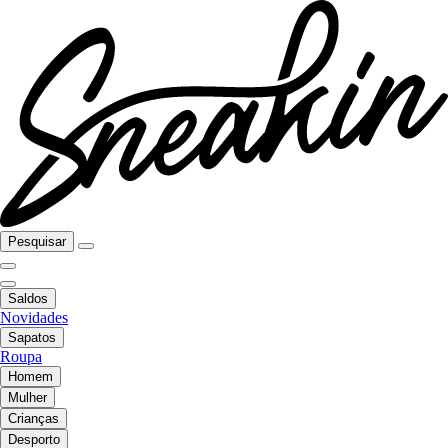
Pesquisar
Saldos
Novidades
Sapatos
Roupa
Homem
Mulher
Crianças
Desporto