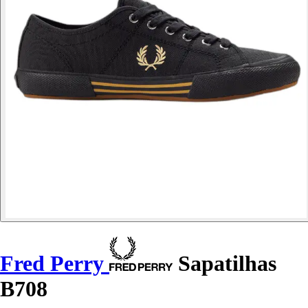
Fred Perry
Sapatilhas
B708