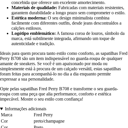
concebida que oferece um excelente amortecimento.
Materiais de qualidade:
Fabricadas com materiais resistentes,
garantem durabilidade a longo prazo sem comprometer o estilo.
Estética moderna:
O seu design minimalista combina
facilmente com diferentes outfits, desde jeans descontraídos a
calções estilosos.
Logótipo emblemático:
A famosa coroa de louros, símbolo da
marca, está subtilmente integrada, afirmando um toque de
autenticidade e tradição.
Ideais para quem procura tanto estilo como conforto, as sapatilhas Fred
Perry B708 são um item indispensável no guarda-roupa de qualquer
amante de sneakers. Se você é um apaixonado por moda ou
simplesmente está à procura de um calçado versátil, estas sapatilhas
foram feitas para acompanhá-lo no dia a dia enquanto permite
expressar a sua personalidade.
Opte pelas sapatilhas Fred Perry B708 e transforme o seu guarda-
roupa com uma peça que alia performance, conforto e estética
impecável. Mostre o seu estilo com confiança!
Informações adicionais
Marca
Fred Perry
Cor
preto/champagne
Cor
Preto