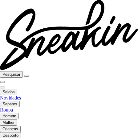
Pesquisar
Saldos
Novidades
Sapatos
Roupa
Homem
Mulher
Crianças
Desporto