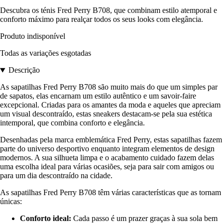
Descubra os ténis Fred Perry B708, que combinam estilo atemporal e
conforto máximo para realçar todos os seus looks com elegância.
Produto indisponível
Todas as variações esgotadas
Descrição
As sapatilhas Fred Perry B708 são muito mais do que um simples par
de sapatos, elas encarnam um estilo autêntico e um savoir-faire
excepcional. Criadas para os amantes da moda e aqueles que apreciam
um visual descontraído, estas sneakers destacam-se pela sua estética
intemporal, que combina conforto e elegância.
Desenhadas pela marca emblemática Fred Perry, estas sapatilhas fazem
parte do universo desportivo enquanto integram elementos de design
modernos. A sua silhueta limpa e o acabamento cuidado fazem delas
uma escolha ideal para várias ocasiões, seja para sair com amigos ou
para um dia descontraído na cidade.
As sapatilhas Fred Perry B708 têm várias características que as tornam
únicas:
Conforto ideal:
Cada passo é um prazer graças à sua sola bem