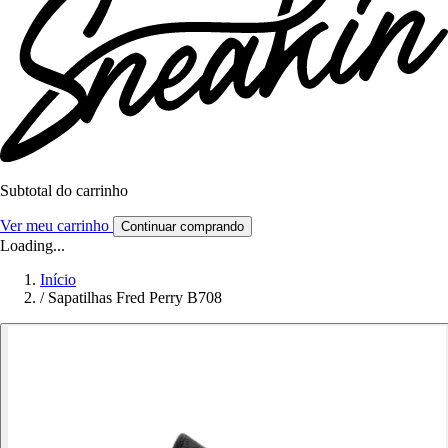
Subtotal do carrinho
Ver meu carrinho
Continuar comprando
Loading...
Início
/
Sapatilhas Fred Perry B708