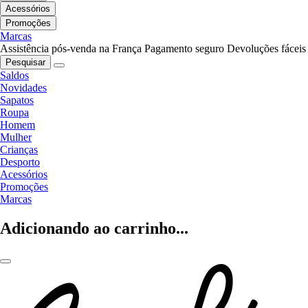
Acessórios
Promoções
Marcas
Assistência pós-venda na França
Pagamento seguro
Devoluções fáceis
Pesquisar
Saldos
Novidades
Sapatos
Roupa
Homem
Mulher
Crianças
Desporto
Acessórios
Promoções
Marcas
Adicionando ao carrinho...