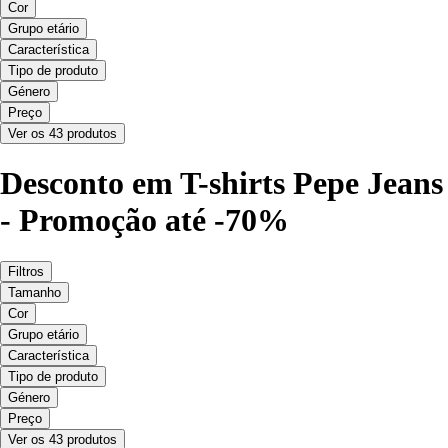
Cor
Grupo etário
Característica
Tipo de produto
Género
Preço
Ver os 43 produtos
Desconto em T-shirts Pepe Jeans
- Promoção até -70%
Filtros
Tamanho
Cor
Grupo etário
Característica
Tipo de produto
Género
Preço
Ver os 43 produtos