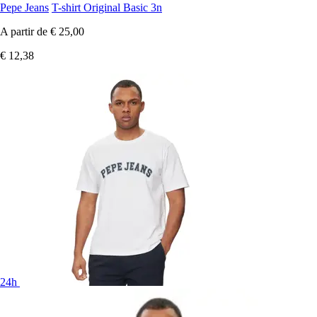
Pepe Jeans
T-shirt Original Basic 3n
A partir de
€ 25,00
€ 12,38
24h