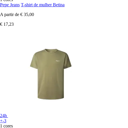
Pepe Jeans
T-shirt de mulher Betina
A partir de
€ 35,00
€ 17,23
24h
+-3
1 cores