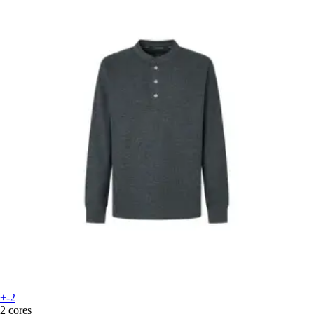
+-2
2 cores