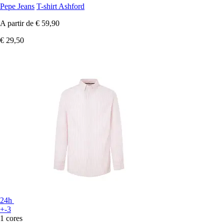
Pepe Jeans
T-shirt Ashford
A partir de
€ 59,90
€ 29,50
24h
+-3
1 cores