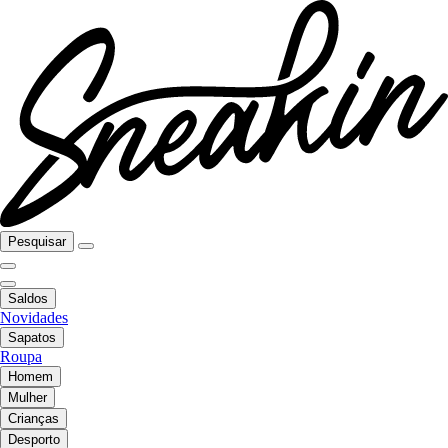
Pesquisar
Saldos
Novidades
Sapatos
Roupa
Homem
Mulher
Crianças
Desporto