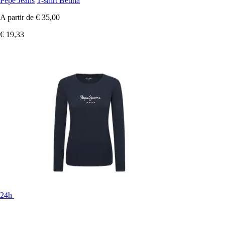
Pepe Jeans
T-shirt Betina
A partir de
€ 35,00
€ 19,33
24h