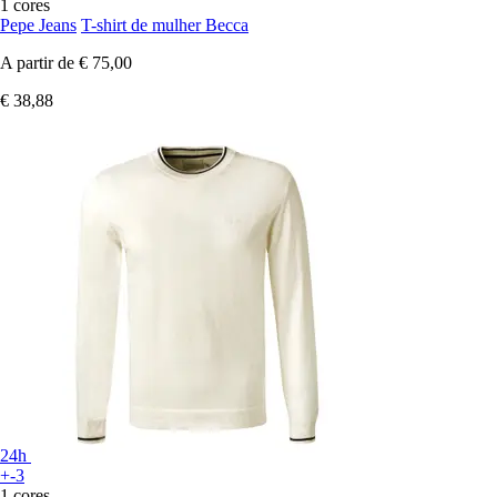
1 cores
Pepe Jeans
T-shirt de mulher Becca
A partir de
€ 75,00
€ 38,88
24h
+-3
1 cores