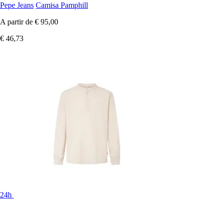
Pepe Jeans
Camisa Pamphill
A partir de
€ 95,00
€ 46,73
24h