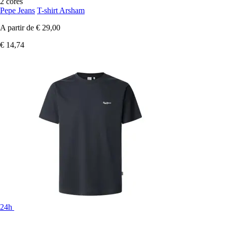
2 cores
Pepe Jeans
T-shirt Arsham
A partir de
€ 29,00
€ 14,74
24h