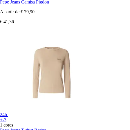
Pepe Jeans
Camisa Pigdon
A partir de
€ 79,90
€ 41,36
24h
+-3
1 cores