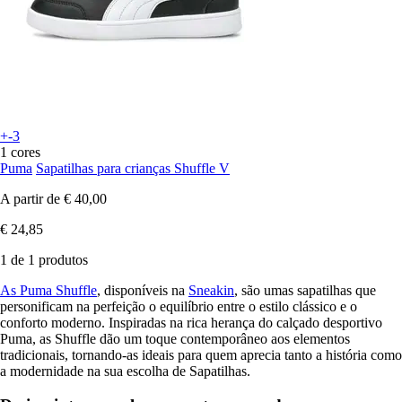
+-3
1 cores
Puma
Sapatilhas para crianças Shuffle V
A partir de
€ 40,00
€ 24,85
1 de 1 produtos
As Puma Shuffle
, disponíveis na
Sneakin
, são umas sapatilhas que
personificam na perfeição o equilíbrio entre o estilo clássico e o
conforto moderno. Inspiradas na rica herança do calçado desportivo
Puma, as Shuffle dão um toque contemporâneo aos elementos
tradicionais, tornando-as ideais para quem aprecia tanto a história como
a modernidade na sua escolha de Sapatilhas.