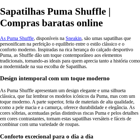
Sapatilhas Puma Shuffle |
Compras baratas online
As Puma Shuffle
, disponíveis na
Sneakin
, são umas sapatilhas que
personificam na perfeição o equilíbrio entre o estilo clássico e o
conforto moderno. Inspiradas na rica herança do calçado desportivo
Puma, as Shuffle dão um toque contemporâneo aos elementos
tradicionais, tornando-as ideais para quem aprecia tanto a história como
a modernidade na sua escolha de Sapatilhas.
Design intemporal com um toque moderno
As Puma Shuffle apresentam um design elegante e uma silhueta
clássica, que faz lembrar os modelos icónicos da Puma, mas com um
toque moderno. A parte superior, feita de materiais de alta qualidade,
como a pele macia e a camurça, oferece durabilidade e elegância. As
cores sóbrias, acentuadas pelas distintivas riscas Puma e pelos detalhes
em cores contrastantes, tornam estas sapatilhas versáteis e fáceis de
combinar com uma variedade de roupas.
Conforto excecional para o dia a dia