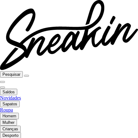
Pesquisar
Saldos
Novidades
Sapatos
Roupa
Homem
Mulher
Crianças
Desporto