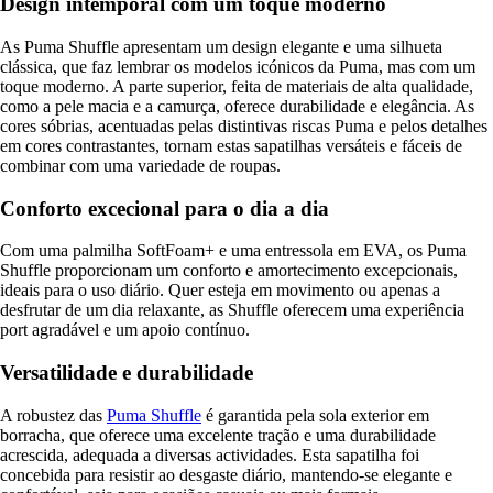
Design intemporal com um toque moderno
As Puma Shuffle apresentam um design elegante e uma silhueta
clássica, que faz lembrar os modelos icónicos da Puma, mas com um
toque moderno. A parte superior, feita de materiais de alta qualidade,
como a pele macia e a camurça, oferece durabilidade e elegância. As
cores sóbrias, acentuadas pelas distintivas riscas Puma e pelos detalhes
em cores contrastantes, tornam estas sapatilhas versáteis e fáceis de
combinar com uma variedade de roupas.
Conforto excecional para o dia a dia
Com uma palmilha SoftFoam+ e uma entressola em EVA, os Puma
Shuffle proporcionam um conforto e amortecimento excepcionais,
ideais para o uso diário. Quer esteja em movimento ou apenas a
desfrutar de um dia relaxante, as Shuffle oferecem uma experiência
port agradável e um apoio contínuo.
Versatilidade e durabilidade
A robustez das
Puma Shuffle
é garantida pela sola exterior em
borracha, que oferece uma excelente tração e uma durabilidade
acrescida, adequada a diversas actividades. Esta sapatilha foi
concebida para resistir ao desgaste diário, mantendo-se elegante e