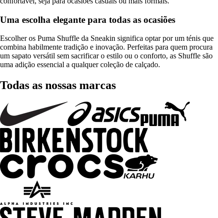
confortável, seja para ocasiões casuais ou mais formais.
Uma escolha elegante para todas as ocasiões
Escolher os Puma Shuffle da Sneakin significa optar por um ténis que
combina habilmente tradição e inovação. Perfeitas para quem procura
um sapato versátil sem sacrificar o estilo ou o conforto, as Shuffle são
uma adição essencial a qualquer coleção de calçado.
Todas as nossas marcas