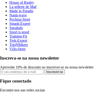
House of Rugby
La sellerie de Maé
Made in Paradis
Nauti-wave
Pecheur-Store
Smash-Expert
Sneakids
Sport is good
Training-Fit
Trek-Expert
TripNBikers
Vélo-Store
Inscreva-se na nossa newsletter
Aproveite 10% de desconto ao inscrever-se na nossa newsletter
Inscrever-se
Fique conectado
Encontre-nos nas redes sociais