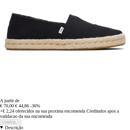
A partir de
€ 70,00
€ 44,86
-36%
+€ 2,24
oferecidos na sua proxima encomenda
Creditados apos a
validacao da sua encomenda
Loading...
Descrição