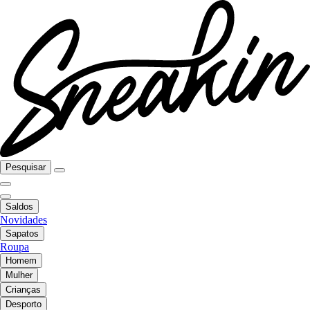
Pesquisar
Saldos
Novidades
Sapatos
Roupa
Homem
Mulher
Crianças
Desporto