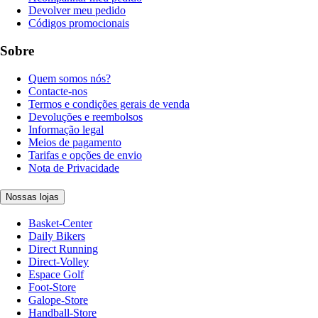
Devolver meu pedido
Códigos promocionais
Sobre
Quem somos nós?
Contacte-nos
Termos e condições gerais de venda
Devoluções e reembolsos
Informação legal
Meios de pagamento
Tarifas e opções de envio
Nota de Privacidade
Nossas lojas
Basket-Center
Daily Bikers
Direct Running
Direct-Volley
Espace Golf
Foot-Store
Galope-Store
Handball-Store