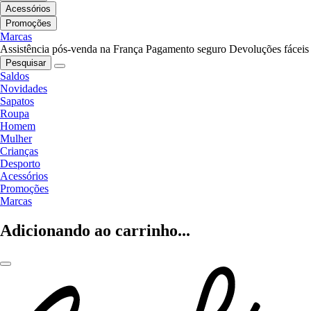
Acessórios
Promoções
Marcas
Assistência pós-venda na França
Pagamento seguro
Devoluções fáceis
Pesquisar
Saldos
Novidades
Sapatos
Roupa
Homem
Mulher
Crianças
Desporto
Acessórios
Promoções
Marcas
Adicionando ao carrinho...