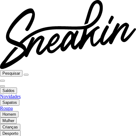
Pesquisar
Saldos
Novidades
Sapatos
Roupa
Homem
Mulher
Crianças
Desporto