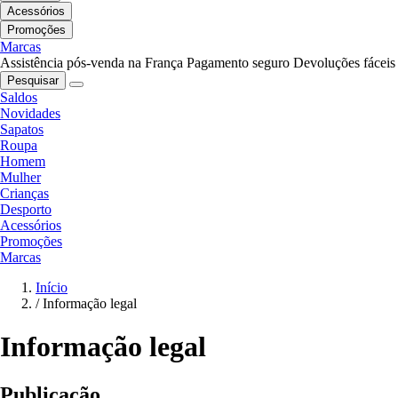
Acessórios
Promoções
Marcas
Assistência pós-venda na França
Pagamento seguro
Devoluções fáceis
Pesquisar
Saldos
Novidades
Sapatos
Roupa
Homem
Mulher
Crianças
Desporto
Acessórios
Promoções
Marcas
Início
/
Informação legal
Informação legal
Publicação