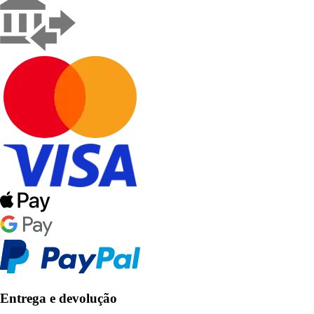
Entrega e devolução