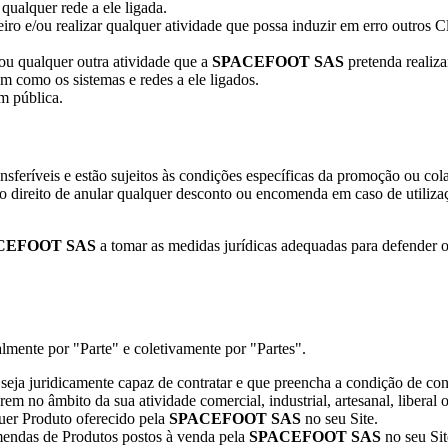
qualquer rede a ele ligada.
ceiro e/ou realizar qualquer atividade que possa induzir em erro outros 
u qualquer outra atividade que a
SPACEFOOT SAS
pretenda realizar
em como os sistemas e redes a ele ligados.
em pública.
nsferíveis e estão sujeitos às condições específicas da promoção ou co
o direito de anular qualquer desconto ou encomenda em caso de utilizaç
CEFOOT SAS
a tomar as medidas jurídicas adequadas para defender os
lmente por "Parte" e coletivamente por "Partes".
 seja juridicamente capaz de contratar e que preencha a condição de c
rem no âmbito da sua atividade comercial, industrial, artesanal, liberal o
uer Produto oferecido pela
SPACEFOOT SAS
no seu Site.
endas de Produtos postos à venda pela
SPACEFOOT SAS
no seu Sit