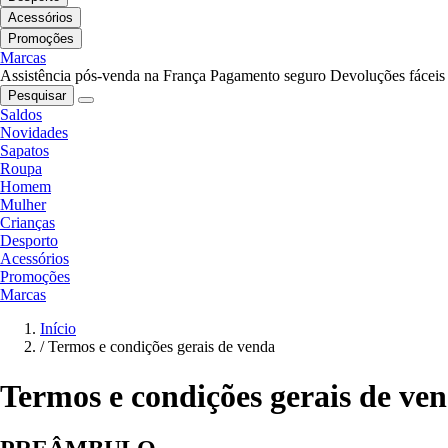
Acessórios
Promoções
Marcas
Assistência pós-venda na França
Pagamento seguro
Devoluções fáceis
Pesquisar
Saldos
Novidades
Sapatos
Roupa
Homem
Mulher
Crianças
Desporto
Acessórios
Promoções
Marcas
Início
/
Termos e condições gerais de venda
Termos e condições gerais de ve