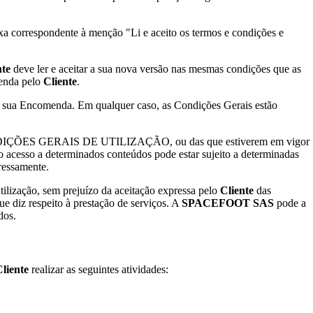
ixa correspondente à menção "Li e aceito os termos e condições e
nte
deve ler e aceitar a sua nova versão nas mesmas condições que as
menda pelo
Cliente
.
 da sua Encomenda. Em qualquer caso, as Condições Gerais estão
tas CONDIÇÕES GERAIS DE UTILIZAÇÃO, ou das que estiverem em vigor
o, o acesso a determinados conteúdos pode estar sujeito a determinadas
ressamente.
tilização, sem prejuízo da aceitação expressa pelo
Cliente
das
ue diz respeito à prestação de serviços. A
SPACEFOOT SAS
pode a
dos.
liente
realizar as seguintes atividades: