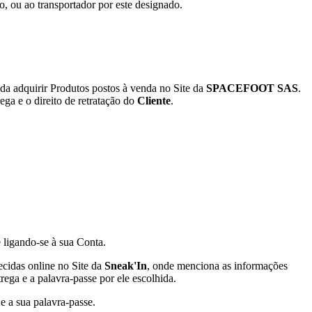
do, ou ao transportador por este designado.
da adquirir Produtos postos à venda no Site da
SPACEFOOT SAS
.
ga e o direito de retratação do
Cliente
.
 ligando-se à sua Conta.
ecidas online no Site da
Sneak'In
, onde menciona as informações
ega e a palavra-passe por ele escolhida.
e a sua palavra-passe.