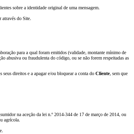
Clientes sobre a identidade original de uma mensagem.
 através do Site.
laboração para a qual foram emitidos (validade, montante mínimo de
ão abusiva ou fraudulenta do código, ou se não forem respeitadas as
 seus direitos e a apagar e/ou bloquear a conta do
Cliente
, sem que
onsumidor na aceção da lei n.º 2014-344 de 17 de março de 2014, ou
u agrícola.
e.