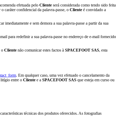
 Encomenda efetuada pelo
Cliente
será considerada como tendo sido feita
 o caráter confidencial da palavra-passe, o
Cliente
é convidado a
ar imediatamente e sem demora a sua palavra-passe a partir da sua
ail para redefinir a sua palavra-passe no endereço de e-mail fornecido
o o
Cliente
não comunicar estes factos à
SPACEFOOT SAS
, esta
tact_form
. Em qualquer caso, uma vez efetuado o cancelamento da
litígio entre o
Cliente
e a
SPACEFOOT SAS
que esteja em curso ou
aracterísticas técnicas dos produtos oferecidos. As fotografias