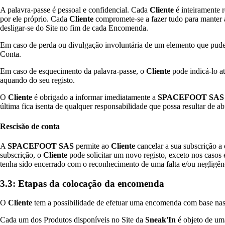
A palavra-passe é pessoal e confidencial. Cada
Cliente
é inteiramente 
por ele próprio. Cada
Cliente
compromete-se a fazer tudo para manter a 
desligar-se do Site no fim de cada Encomenda.
Em caso de perda ou divulgação involuntária de um elemento que pude
Conta.
Em caso de esquecimento da palavra-passe, o
Cliente
pode indicá-lo at
aquando do seu registo.
O
Cliente
é obrigado a informar imediatamente a
SPACEFOOT SAS
última fica isenta de qualquer responsabilidade que possa resultar de ab
Rescisão de conta
A
SPACEFOOT SAS
permite ao
Cliente
cancelar a sua subscrição a
subscrição, o
Cliente
pode solicitar um novo registo, exceto nos caso
tenha sido encerrado com o reconhecimento de uma falta e/ou negligên
3.3: Etapas da colocação da encomenda
O
Cliente
tem a possibilidade de efetuar uma encomenda com base nas r
Cada um dos Produtos disponíveis no Site da
Sneak'In
é objeto de uma