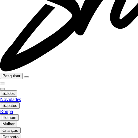
Pesquisar
Saldos
Novidades
Sapatos
Roupa
Homem
Mulher
Crianças
Desporto