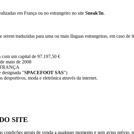
ealizadas em França ou no estrangeiro no site
Sneak'In
.
 serem traduzidas para uma ou mais línguas estrangeiras, em caso de lit
 com um capital de 97.197,50 €
de maio de 2008
 , FRANÇA
e designada "
SPACEFOOT SAS
")
os desportivos, moda e eletrónica através da internet.
DO SITE
tas condições gerais de venda a qualquer momento e sem aviso prévio, n