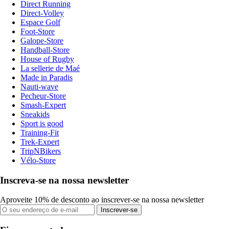
Direct Running
Direct-Volley
Espace Golf
Foot-Store
Galope-Store
Handball-Store
House of Rugby
La sellerie de Maé
Made in Paradis
Nauti-wave
Pecheur-Store
Smash-Expert
Sneakids
Sport is good
Training-Fit
Trek-Expert
TripNBikers
Vélo-Store
Inscreva-se na nossa newsletter
Aproveite 10% de desconto ao inscrever-se na nossa newsletter
Inscrever-se