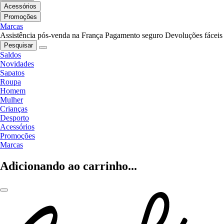
Acessórios
Promoções
Marcas
Assistência pós-venda na França
Pagamento seguro
Devoluções fáceis
Pesquisar
Saldos
Novidades
Sapatos
Roupa
Homem
Mulher
Crianças
Desporto
Acessórios
Promoções
Marcas
Adicionando ao carrinho...