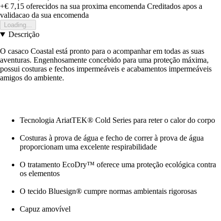
+€ 7,15
oferecidos na sua proxima encomenda
Creditados apos a
validacao da sua encomenda
Loading...
Descrição
O casaco Coastal está pronto para o acompanhar em todas as suas
aventuras. Engenhosamente concebido para uma proteção máxima,
possui costuras e fechos impermeáveis e acabamentos impermeáveis
amigos do ambiente.
Tecnologia AriatTEK® Cold Series para reter o calor do corpo
Costuras à prova de água e fecho de correr à prova de água
proporcionam uma excelente respirabilidade
O tratamento EcoDry™ oferece uma proteção ecológica contra
os elementos
O tecido Bluesign® cumpre normas ambientais rigorosas
Capuz amovível