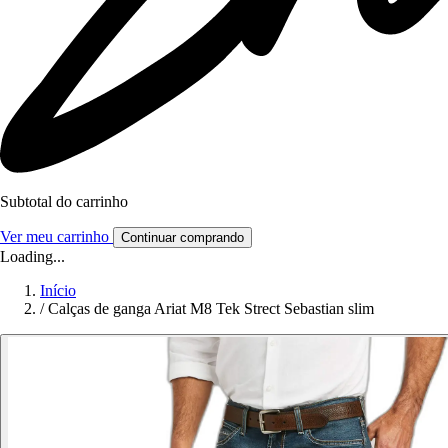
Subtotal do carrinho
Ver meu carrinho
Continuar comprando
Loading...
Início
/
Calças de ganga Ariat M8 Tek Strect Sebastian slim