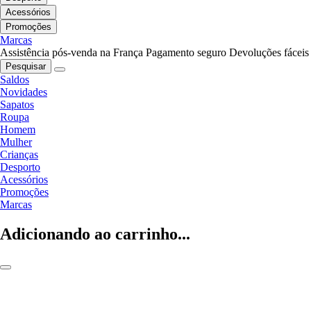
Acessórios
Promoções
Marcas
Assistência pós-venda na França
Pagamento seguro
Devoluções fáceis
Pesquisar
Saldos
Novidades
Sapatos
Roupa
Homem
Mulher
Crianças
Desporto
Acessórios
Promoções
Marcas
Adicionando ao carrinho...