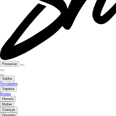
Pesquisar
Saldos
Novidades
Sapatos
Roupa
Homem
Mulher
Crianças
Desporto