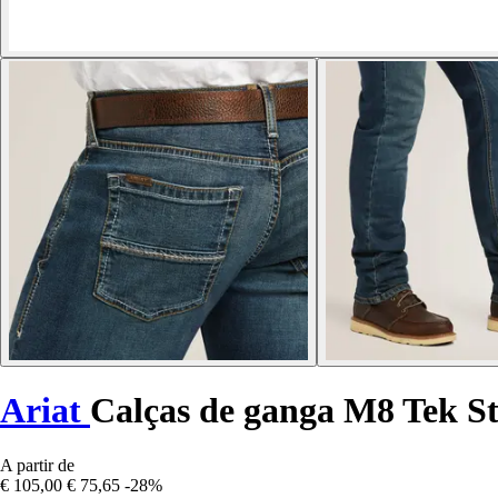
Ariat
Calças de ganga M8 Tek St
A partir de
€ 105,00
€ 75,65
-28%