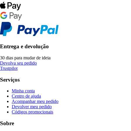
Entrega e devolução
30 dias para mudar de ideia
Devolva seu pedido
Trustpilot
Serviços
Minha conta
Centro de ajuda
Acompanhar meu pedido
Devolver meu pedido
Códigos promocionais
Sobre