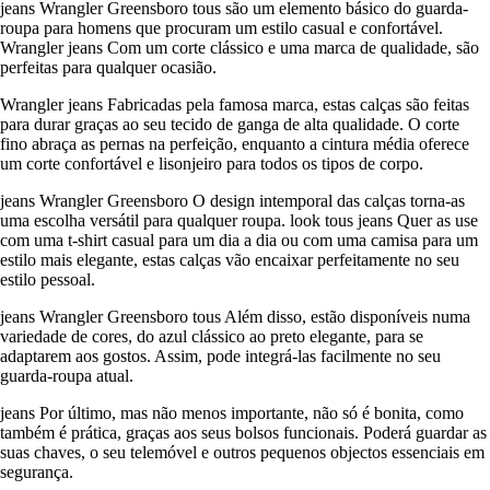
jeans Wrangler Greensboro tous são um elemento básico do guarda-
roupa para homens que procuram um estilo casual e confortável.
Wrangler jeans Com um corte clássico e uma marca de qualidade, são
perfeitas para qualquer ocasião.
Wrangler jeans Fabricadas pela famosa marca, estas calças são feitas
para durar graças ao seu tecido de ganga de alta qualidade. O corte
fino abraça as pernas na perfeição, enquanto a cintura média oferece
um corte confortável e lisonjeiro para todos os tipos de corpo.
jeans Wrangler Greensboro O design intemporal das calças torna-as
uma escolha versátil para qualquer roupa. look tous jeans Quer as use
com uma t-shirt casual para um dia a dia ou com uma camisa para um
estilo mais elegante, estas calças vão encaixar perfeitamente no seu
estilo pessoal.
jeans Wrangler Greensboro tous Além disso, estão disponíveis numa
variedade de cores, do azul clássico ao preto elegante, para se
adaptarem aos gostos. Assim, pode integrá-las facilmente no seu
guarda-roupa atual.
jeans Por último, mas não menos importante, não só é bonita, como
também é prática, graças aos seus bolsos funcionais. Poderá guardar as
suas chaves, o seu telemóvel e outros pequenos objectos essenciais em
segurança.