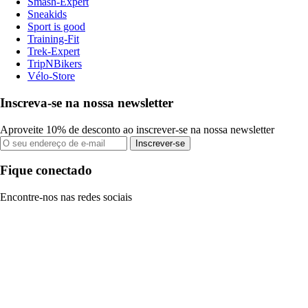
Smash-Expert
Sneakids
Sport is good
Training-Fit
Trek-Expert
TripNBikers
Vélo-Store
Inscreva-se na nossa newsletter
Aproveite 10% de desconto ao inscrever-se na nossa newsletter
Inscrever-se
Fique conectado
Encontre-nos nas redes sociais