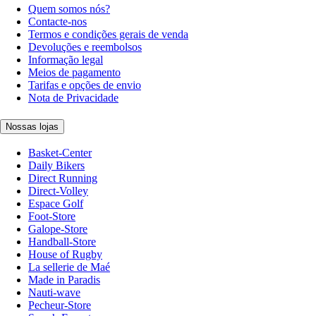
Quem somos nós?
Contacte-nos
Termos e condições gerais de venda
Devoluções e reembolsos
Informação legal
Meios de pagamento
Tarifas e opções de envio
Nota de Privacidade
Nossas lojas
Basket-Center
Daily Bikers
Direct Running
Direct-Volley
Espace Golf
Foot-Store
Galope-Store
Handball-Store
House of Rugby
La sellerie de Maé
Made in Paradis
Nauti-wave
Pecheur-Store