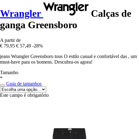
Wrangler
Calças de
ganga Greensboro
A partir de
€ 79,95
€ 57,49
-28%
jeans Wrangler Greensboro tous O estilo casual e confortável das , um
must-have para os homens. Descubra-os agora!
Tamanho
*
Guia de tamanhos
Este campo é obrigatório