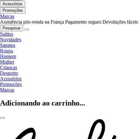
Acessórios
Promoções
Marcas
Assistência pós-venda na França
Pagamento seguro
Devoluções fáceis
Pesquisar
Saldos
Novidades
Sapatos
Roupa
Homem
Mulher
Crianças
Desporto
Acessórios
Promoções
Marcas
Adicionando ao carrinho...