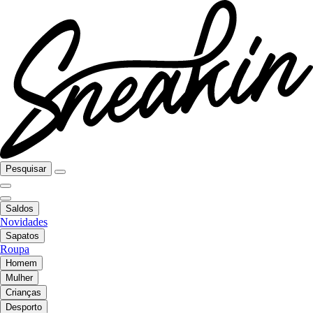
Pesquisar
Saldos
Novidades
Sapatos
Roupa
Homem
Mulher
Crianças
Desporto