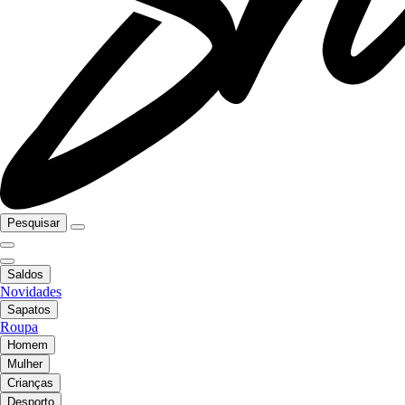
Pesquisar
Saldos
Novidades
Sapatos
Roupa
Homem
Mulher
Crianças
Desporto