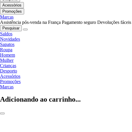
Acessórios
Promoções
Marcas
Assistência pós-venda na França
Pagamento seguro
Devoluções fáceis
Pesquisar
Saldos
Novidades
Sapatos
Roupa
Homem
Mulher
Crianças
Desporto
Acessórios
Promoções
Marcas
Adicionando ao carrinho...