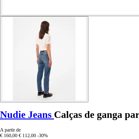
Nudie Jeans
Calças de ganga pa
A partir de
€ 160,00
€ 112,00
-30%