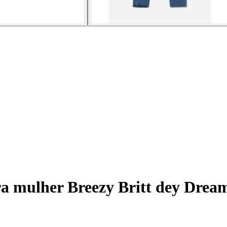
ra mulher Breezy Britt dey Drea