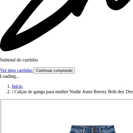
Subtotal do carrinho
Ver meu carrinho
Continuar comprando
Loading...
Início
/
Calças de ganga para mulher Nudie Jeans Breezy Britt dey Dr