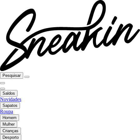
Pesquisar
Saldos
Novidades
Sapatos
Roupa
Homem
Mulher
Crianças
Desporto