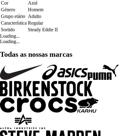
Cor
Azul
Género
Homem
Grupo etário
Adulto
Característica
Regular
Sortido
Steady Eddie II
Loading...
Loading...
Todas as nossas marcas