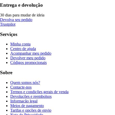
Entrega e devolução
30 dias para mudar de ideia
Devolva seu pedido
Trustpilot
Serviços
Minha conta
Centro de ajuda
Acompanhar meu pedido
Devolver meu pedido
Códigos promocionais
Sobre
Quem somos nós?
Contacte-nos
Termos e condições gerais de venda
Devoluções e reembolsos
Informação legal
Meios de pagamento
Tarifas e opções de envio
Nota de Privacidade