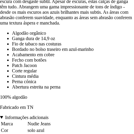
escura com desgaste subtil. Apesar de escuras, estas calças de ganga
têm tudo. Abrangem uma gama impressionante de tons de índigo -
desde os mais escuros aos azuis brilhantes mais subtis. As áreas com
abrasão conferem suavidade, enquanto as áreas sem abrasão conferem
uma textura áspera e manchada.
Algodão orgânico
Ganga dura de 14,9 oz
Fio de tabaco nas costuras
Bordado no bolso traseiro em azul-marinho
Acabamento em cobre
Fecho com botões
Patch Jacoon
Corte regular
Cintura média
Perna cónica
Abertura estreita na perna
100% algodão
Fabricado em TN
Informações adicionais
Marca
Nudie Jeans
Cor
solo azul