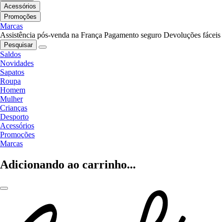
Acessórios
Promoções
Marcas
Assistência pós-venda na França
Pagamento seguro
Devoluções fáceis
Pesquisar
Saldos
Novidades
Sapatos
Roupa
Homem
Mulher
Crianças
Desporto
Acessórios
Promoções
Marcas
Adicionando ao carrinho...