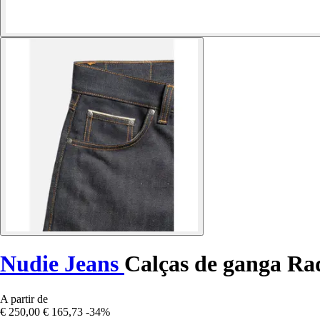
Nudie Jeans
Calças de ganga Ra
A partir de
€ 250,00
€ 165,73
-34%