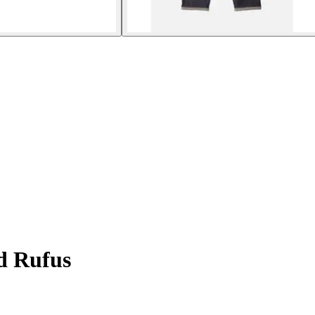
d Rufus