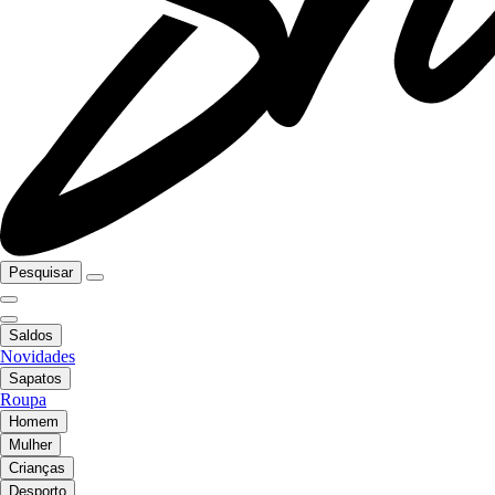
Pesquisar
Saldos
Novidades
Sapatos
Roupa
Homem
Mulher
Crianças
Desporto