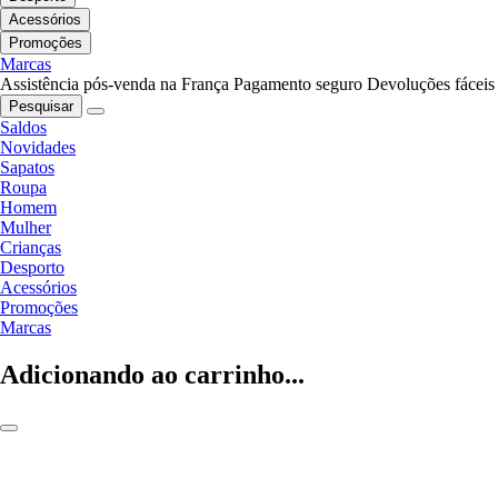
Acessórios
Promoções
Marcas
Assistência pós-venda na França
Pagamento seguro
Devoluções fáceis
Pesquisar
Saldos
Novidades
Sapatos
Roupa
Homem
Mulher
Crianças
Desporto
Acessórios
Promoções
Marcas
Adicionando ao carrinho...