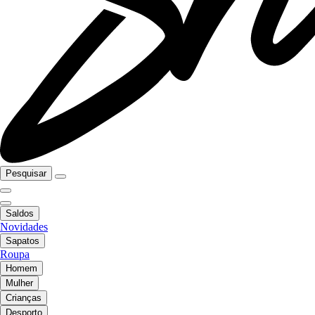
Pesquisar
Saldos
Novidades
Sapatos
Roupa
Homem
Mulher
Crianças
Desporto