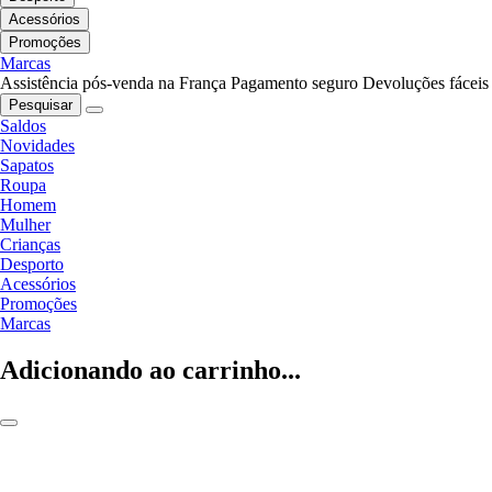
Acessórios
Promoções
Marcas
Assistência pós-venda na França
Pagamento seguro
Devoluções fáceis
Pesquisar
Saldos
Novidades
Sapatos
Roupa
Homem
Mulher
Crianças
Desporto
Acessórios
Promoções
Marcas
Adicionando ao carrinho...