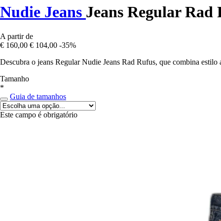
Nudie Jeans
Jeans Regular Rad 
A partir de
€ 160,00
€ 104,00
-35%
Descubra o jeans Regular Nudie Jeans Rad Rufus, que combina estilo at
Tamanho
*
Guia de tamanhos
Este campo é obrigatório