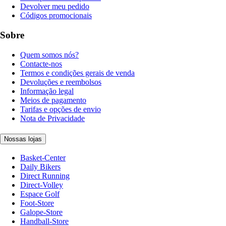
Devolver meu pedido
Códigos promocionais
Sobre
Quem somos nós?
Contacte-nos
Termos e condições gerais de venda
Devoluções e reembolsos
Informação legal
Meios de pagamento
Tarifas e opções de envio
Nota de Privacidade
Nossas lojas
Basket-Center
Daily Bikers
Direct Running
Direct-Volley
Espace Golf
Foot-Store
Galope-Store
Handball-Store