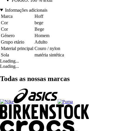
FORRO: 100 % têxtil
Informações adicionais
Marca
Hoff
Cor
bege
Cor
Bege
Género
Homem
Grupo etário
Adulto
Material principal
Couro / nylon
Sola
matéria sintética
Loading...
Loading...
Todas as nossas marcas