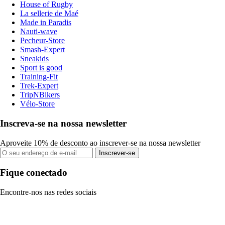
House of Rugby
La sellerie de Maé
Made in Paradis
Nauti-wave
Pecheur-Store
Smash-Expert
Sneakids
Sport is good
Training-Fit
Trek-Expert
TripNBikers
Vélo-Store
Inscreva-se na nossa newsletter
Aproveite 10% de desconto ao inscrever-se na nossa newsletter
Inscrever-se
Fique conectado
Encontre-nos nas redes sociais