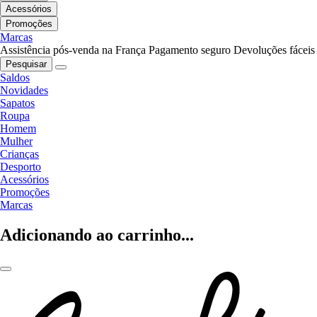
Acessórios
Promoções
Marcas
Assistência pós-venda na França
Pagamento seguro
Devoluções fáceis
Pesquisar
Saldos
Novidades
Sapatos
Roupa
Homem
Mulher
Crianças
Desporto
Acessórios
Promoções
Marcas
Adicionando ao carrinho...