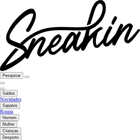
Pesquisar
Saldos
Novidades
Sapatos
Roupa
Homem
Mulher
Crianças
Desporto