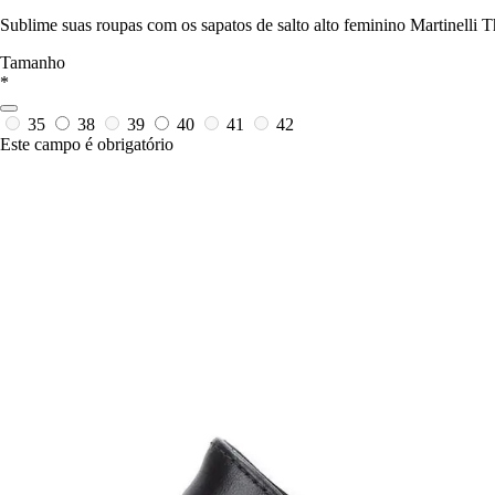
Sublime suas roupas com os sapatos de salto alto feminino Martinelli 
Tamanho
*
35
38
39
40
41
42
Este campo é obrigatório