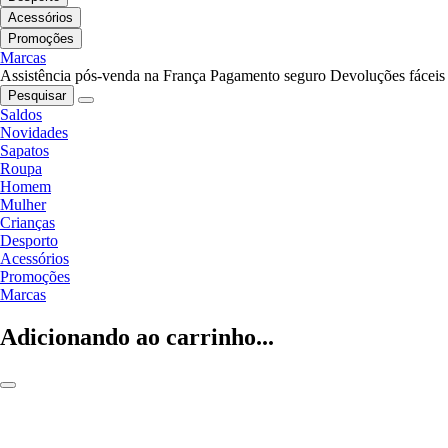
Acessórios
Promoções
Marcas
Assistência pós-venda na França
Pagamento seguro
Devoluções fáceis
Pesquisar
Saldos
Novidades
Sapatos
Roupa
Homem
Mulher
Crianças
Desporto
Acessórios
Promoções
Marcas
Adicionando ao carrinho...