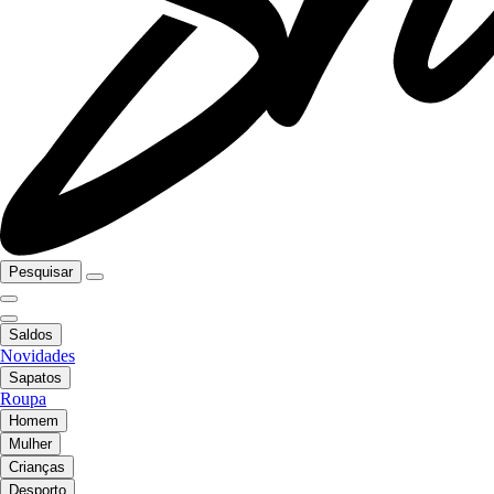
Pesquisar
Saldos
Novidades
Sapatos
Roupa
Homem
Mulher
Crianças
Desporto