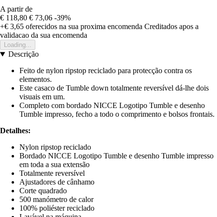
A partir de
€ 118,80
€ 73,06
-39%
+€ 3,65
oferecidos na sua proxima encomenda
Creditados apos a
validacao da sua encomenda
Loading...
Descrição
Feito de nylon ripstop reciclado para protecção contra os
elementos.
Este casaco de Tumble down totalmente reversível dá-lhe dois
visuais em um.
Completo com bordado NICCE Logotipo Tumble e desenho
Tumble impresso, fecho a todo o comprimento e bolsos frontais.
Detalhes:
Nylon ripstop reciclado
Bordado NICCE Logotipo Tumble e desenho Tumble impresso
em toda a sua extensão
Totalmente reversível
Ajustadores de cânhamo
Corte quadrado
500 manómetro de calor
100% poliéster reciclado
Lavável na máquina