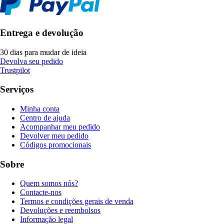
Entrega e devolução
30 dias para mudar de ideia
Devolva seu pedido
Trustpilot
Serviços
Minha conta
Centro de ajuda
Acompanhar meu pedido
Devolver meu pedido
Códigos promocionais
Sobre
Quem somos nós?
Contacte-nos
Termos e condições gerais de venda
Devoluções e reembolsos
Informação legal