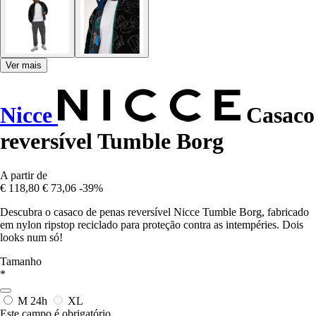
Ver mais
Nicce
Casaco
reversível Tumble Borg
A partir de
€ 118,80
€ 73,06
-39%
Descubra o casaco de penas reversível Nicce Tumble Borg, fabricado
em nylon ripstop reciclado para proteção contra as intempéries. Dois
looks num só!
Tamanho
*
M
24h
XL
Este campo é obrigatório