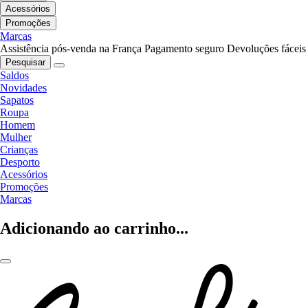
Acessórios
Promoções
Marcas
Assistência pós-venda na França
Pagamento seguro
Devoluções fáceis
Pesquisar
Saldos
Novidades
Sapatos
Roupa
Homem
Mulher
Crianças
Desporto
Acessórios
Promoções
Marcas
Adicionando ao carrinho...