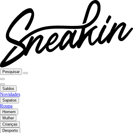
Pesquisar
Saldos
Novidades
Sapatos
Roupa
Homem
Mulher
Crianças
Desporto