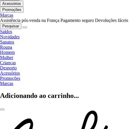
Acessórios
Promoções
Marcas
Assistência pós-venda na França
Pagamento seguro
Devoluções fáceis
Pesquisar
Saldos
Novidades
Sapatos
Roupa
Homem
Mulher
Crianças
Desporto
Acessórios
Promoções
Marcas
Adicionando ao carrinho...