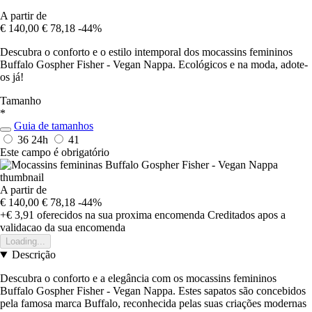
A partir de
€ 140,00
€ 78,18
-44%
Descubra o conforto e o estilo intemporal dos mocassins femininos
Buffalo Gospher Fisher - Vegan Nappa. Ecológicos e na moda, adote-
os já!
Tamanho
*
Guia de tamanhos
36
24h
41
Este campo é obrigatório
A partir de
€ 140,00
€ 78,18
-44%
+€ 3,91
oferecidos na sua proxima encomenda
Creditados apos a
validacao da sua encomenda
Loading...
Descrição
Descubra o conforto e a elegância com os mocassins femininos
Buffalo Gospher Fisher - Vegan Nappa. Estes sapatos são concebidos
pela famosa marca Buffalo, reconhecida pelas suas criações modernas