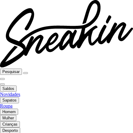
Pesquisar
Saldos
Novidades
Sapatos
Roupa
Homem
Mulher
Crianças
Desporto