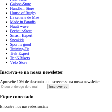
Galope-Store
Handball-Store
House of Rugby
La sellerie de Maé
Made in Paradis
Nauti-wave
Pecheur-Store
Smash-Expert
Sneakids
Sport is good
Training-Fit
Trek-Expert
TripNBikers
Vélo-Store
Inscreva-se na nossa newsletter
Aproveite 10% de desconto ao inscrever-se na nossa newsletter
Inscrever-se
Fique conectado
Encontre-nos nas redes sociais