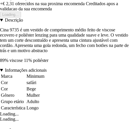
+€ 2,31
oferecidos na sua proxima encomenda
Creditados apos a
validacao da sua encomenda
Loading...
Descrição
Cina 9735 é um vestido de comprimento médio feito de viscose
ecovero e poliéster lenzing para uma qualidade suave e leve. O vestido
tem um corte descontraído e apresenta uma cintura ajustável com
cordão. Apresenta uma gola redonda, um fecho com botões na parte de
trás e um motivo abstracto
89% viscose 11% poliéster
Informações adicionais
Marca
Minimum
Cor
safári
Cor
Bege
Género
Mulher
Grupo etário
Adulto
Característica
Longo
Loading...
Loading...