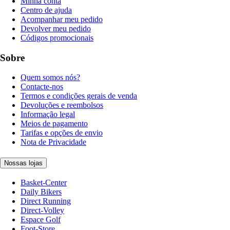
Minha conta
Centro de ajuda
Acompanhar meu pedido
Devolver meu pedido
Códigos promocionais
Sobre
Quem somos nós?
Contacte-nos
Termos e condições gerais de venda
Devoluções e reembolsos
Informação legal
Meios de pagamento
Tarifas e opções de envio
Nota de Privacidade
Nossas lojas
Basket-Center
Daily Bikers
Direct Running
Direct-Volley
Espace Golf
Foot-Store