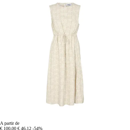
A partir de
€ 100,00
€ 46,12
-54%