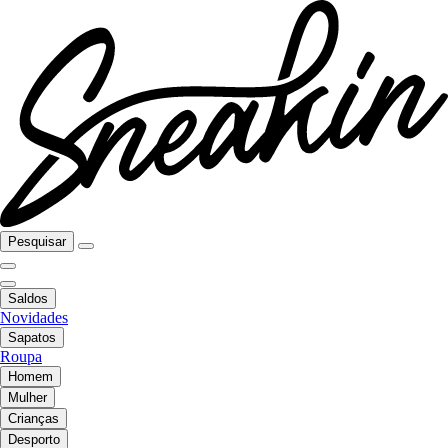
Pesquisar
Saldos
Novidades
Sapatos
Roupa
Homem
Mulher
Crianças
Desporto