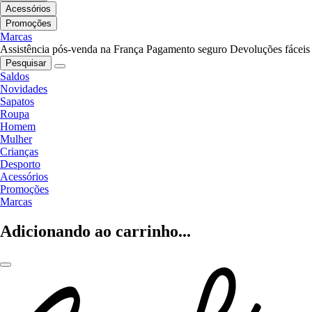
Acessórios
Promoções
Marcas
Assistência pós-venda na França
Pagamento seguro
Devoluções fáceis
Pesquisar
Saldos
Novidades
Sapatos
Roupa
Homem
Mulher
Crianças
Desporto
Acessórios
Promoções
Marcas
Adicionando ao carrinho...