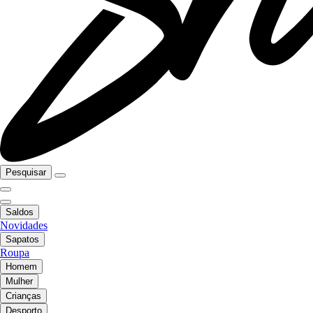
Pesquisar
Saldos
Novidades
Sapatos
Roupa
Homem
Mulher
Crianças
Desporto