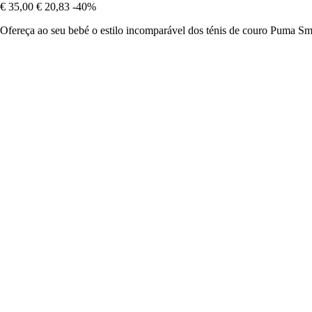
€ 35,00
€ 20,83
-40%
Ofereça ao seu bebé o estilo incomparável dos ténis de couro Puma S