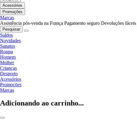
Acessórios
Promoções
Marcas
Assistência pós-venda na França
Pagamento seguro
Devoluções fáceis
Pesquisar
Saldos
Novidades
Sapatos
Roupa
Homem
Mulher
Crianças
Desporto
Acessórios
Promoções
Marcas
Adicionando ao carrinho...