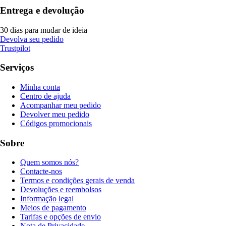
Entrega e devolução
30 dias para mudar de ideia
Devolva seu pedido
Trustpilot
Serviços
Minha conta
Centro de ajuda
Acompanhar meu pedido
Devolver meu pedido
Códigos promocionais
Sobre
Quem somos nós?
Contacte-nos
Termos e condições gerais de venda
Devoluções e reembolsos
Informação legal
Meios de pagamento
Tarifas e opções de envio
Nota de Privacidade