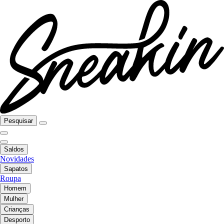
Pesquisar
Saldos
Novidades
Sapatos
Roupa
Homem
Mulher
Crianças
Desporto