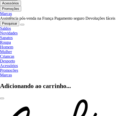
Acessórios
Promoções
Marcas
Assistência pós-venda na França
Pagamento seguro
Devoluções fáceis
Pesquisar
Saldos
Novidades
Sapatos
Roupa
Homem
Mulher
Crianças
Desporto
Acessórios
Promoções
Marcas
Adicionando ao carrinho...