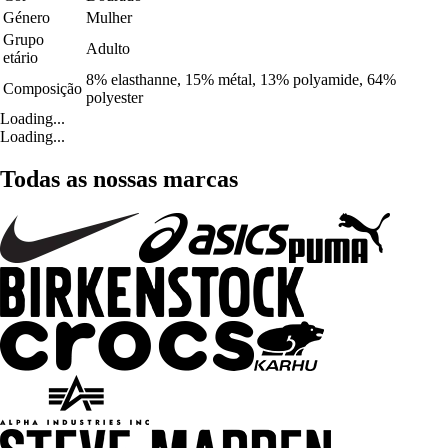
Género
Mulher
Grupo
Adulto
etário
8% elasthanne, 15% métal, 13% polyamide, 64%
Composição
polyester
Loading...
Loading...
Todas as nossas marcas