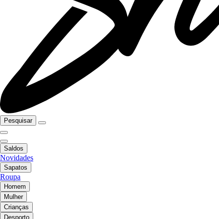
Pesquisar
Saldos
Novidades
Sapatos
Roupa
Homem
Mulher
Crianças
Desporto