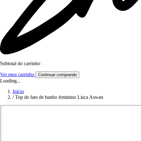
Subtotal do carrinho
Ver meu carrinho
Continuar comprando
Loading...
Início
/
Top de fato de banho feminino Lisca Aswan