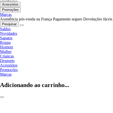
Acessórios
Promoções
Marcas
Assistência pós-venda na França
Pagamento seguro
Devoluções fáceis
Pesquisar
Saldos
Novidades
Sapatos
Roupa
Homem
Mulher
Crianças
Desporto
Acessórios
Promoções
Marcas
Adicionando ao carrinho...