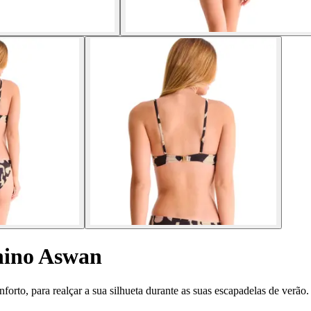
nino Aswan
orto, para realçar a sua silhueta durante as suas escapadelas de verão.