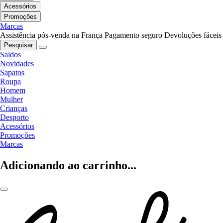
Acessórios
Promoções
Marcas
Assistência pós-venda na França
Pagamento seguro
Devoluções fáceis
Pesquisar
Saldos
Novidades
Sapatos
Roupa
Homem
Mulher
Crianças
Desporto
Acessórios
Promoções
Marcas
Adicionando ao carrinho...