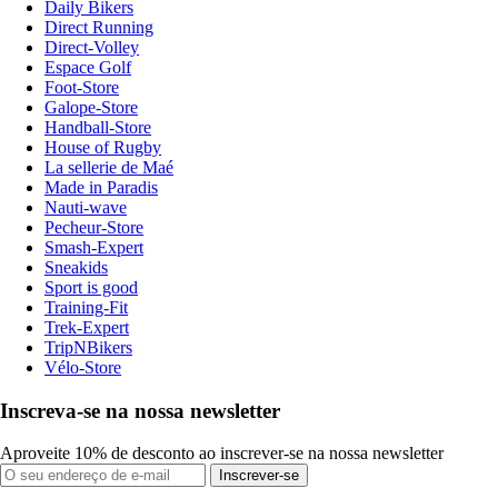
Daily Bikers
Direct Running
Direct-Volley
Espace Golf
Foot-Store
Galope-Store
Handball-Store
House of Rugby
La sellerie de Maé
Made in Paradis
Nauti-wave
Pecheur-Store
Smash-Expert
Sneakids
Sport is good
Training-Fit
Trek-Expert
TripNBikers
Vélo-Store
Inscreva-se na nossa newsletter
Aproveite 10% de desconto ao inscrever-se na nossa newsletter
Inscrever-se