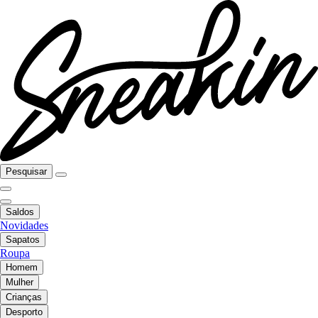
Pesquisar
Saldos
Novidades
Sapatos
Roupa
Homem
Mulher
Crianças
Desporto