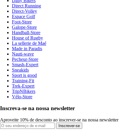
Daily Bikers
Direct Running
Direct-Volley
Espace Golf
Foot-Store
Galope-Store
Handball-Store
House of Rugby
La sellerie de Maé
Made in Paradis
Nauti-wave
Pecheur-Store
Smash-Expert
Sneakids
Sport is good
Training-Fit
Trek-Expert
TripNBikers
Vélo-Store
Inscreva-se na nossa newsletter
Aproveite 10% de desconto ao inscrever-se na nossa newsletter
Inscrever-se