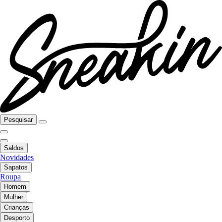
Pesquisar
Saldos
Novidades
Sapatos
Roupa
Homem
Mulher
Crianças
Desporto