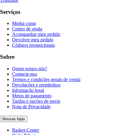
Trustpilot
Serviços
Minha conta
Centro de ajuda
Acompanhar meu pedido
Devolver meu pedido
Códigos promocionais
Sobre
Quem somos nós?
Contacte-nos
Termos e condições gerais de venda
Devoluções e reembolsos
Informação legal
Meios de pagamento
Tarifas e opções de envio
Nota de Privacidade
Nossas lojas
Basket-Center