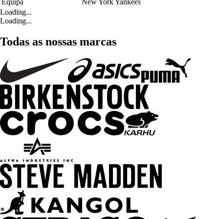
Equipa
New York Yankees
Loading...
Loading...
Todas as nossas marcas