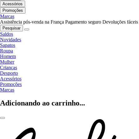
Acessórios
Promoções
Marcas
Assistência pós-venda na França
Pagamento seguro
Devoluções fáceis
Pesquisar
Saldos
Novidades
Sapatos
Roupa
Homem
Mulher
Crianças
Desporto
Acessórios
Promoções
Marcas
Adicionando ao carrinho...