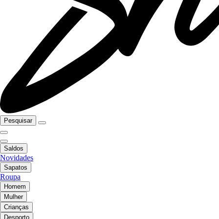
Pesquisar
Saldos
Novidades
Sapatos
Roupa
Homem
Mulher
Crianças
Desporto