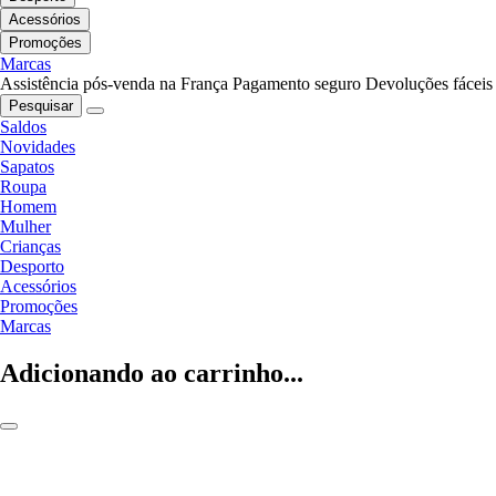
Acessórios
Promoções
Marcas
Assistência pós-venda na França
Pagamento seguro
Devoluções fáceis
Pesquisar
Saldos
Novidades
Sapatos
Roupa
Homem
Mulher
Crianças
Desporto
Acessórios
Promoções
Marcas
Adicionando ao carrinho...