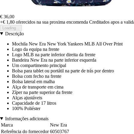
€ 36,00
+€ 1,80
oferecidos na sua proxima encomenda
Creditados apos a vali
Loading...
Descrição
Mochila New Era New York Yankees MLB All Over Print
Logo da equipa na frente
Logo MLB na parte inferior direita da frente
Bandeira New Era na parte inferior esquerda
Um compartimento principal
Bolsa para tablet ou portátil na parte de trás por dentro
Bolsa com fecho na frente
Bolsa lateral em malha
Alça de transporte em cima
Zíper na parte superior da frente
Alças ajustáveis
Capacidade de 17 litros
100% Poliéster
Informações adicionais
Marca
New Era
Referência do fornecedor
60503767