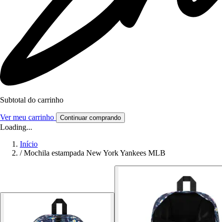
Subtotal do carrinho
Ver meu carrinho
Continuar comprando
Loading...
Início
/
Mochila estampada New York Yankees MLB