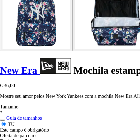
New Era
Mochila estam
€ 36,00
Mostre seu amor pelos New York Yankees com a mochila New Era All 
Tamanho
*
Guia de tamanhos
TU
Este campo é obrigatório
Oferta de parceiro