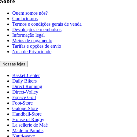
Sobre
Quem somos nós?
Contacte-nos
Termos e condições gerais de venda
Devoluções e reembolsos
Informação legal
Meios de pagamento
Tarifas e opções de envio
Nota de Privacidade
Nossas lojas
Basket-Center
Daily Bikers
Direct Running
Direct-Volley
Espace Golf
Foot-Store
Galope-Store
Handball-Store
House of Rugby
La sellerie de Maé
Made in Paradis
Nauti-wave