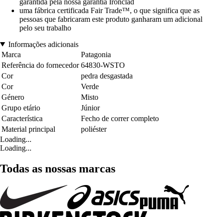
garantida pela nossa garantia Ironclad
uma fábrica certificada Fair Trade™, o que significa que as
pessoas que fabricaram este produto ganharam um adicional
pelo seu trabalho
Informações adicionais
Marca
Patagonia
Referência do fornecedor
64830-WSTO
Cor
pedra desgastada
Cor
Verde
Género
Misto
Grupo etário
Júnior
Característica
Fecho de correr completo
Material principal
poliéster
Loading...
Loading...
Todas as nossas marcas