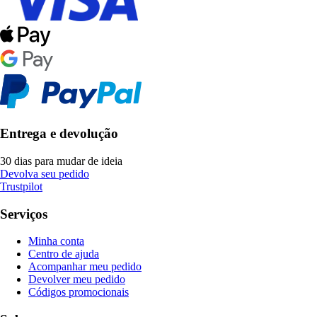
Entrega e devolução
30 dias para mudar de ideia
Devolva seu pedido
Trustpilot
Serviços
Minha conta
Centro de ajuda
Acompanhar meu pedido
Devolver meu pedido
Códigos promocionais