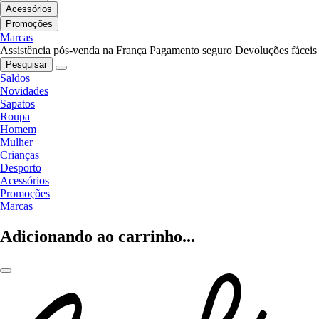
Acessórios
Promoções
Marcas
Assistência pós-venda na França
Pagamento seguro
Devoluções fáceis
Pesquisar
Saldos
Novidades
Sapatos
Roupa
Homem
Mulher
Crianças
Desporto
Acessórios
Promoções
Marcas
Adicionando ao carrinho...