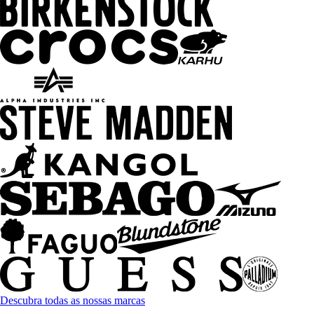
Descubra todas as nossas marcas