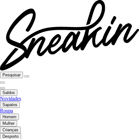
Pesquisar
Saldos
Novidades
Sapatos
Roupa
Homem
Mulher
Crianças
Desporto