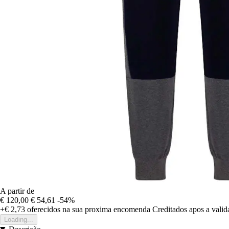
A partir de
€ 120,00
€ 54,61
-54%
+€ 2,73
oferecidos na sua proxima encomenda
Creditados apos a vali
Loading...