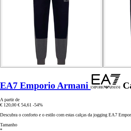
EA7 Emporio Armani
Ca
A partir de
€ 120,00
€ 54,61
-54%
Descubra o conforto e o estilo com estas calças da jogging EA7 Empori
Tamanho
*