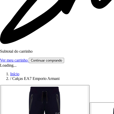
Subtotal do carrinho
Ver meu carrinho
Continuar comprando
Loading...
Início
/
Calças EA7 Emporio Armani