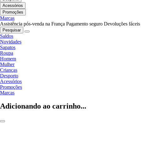
Acessórios
Promoções
Marcas
Assistência pós-venda na França
Pagamento seguro
Devoluções fáceis
Pesquisar
Saldos
Novidades
Sapatos
Roupa
Homem
Mulher
Crianças
Desporto
Acessórios
Promoções
Marcas
Adicionando ao carrinho...