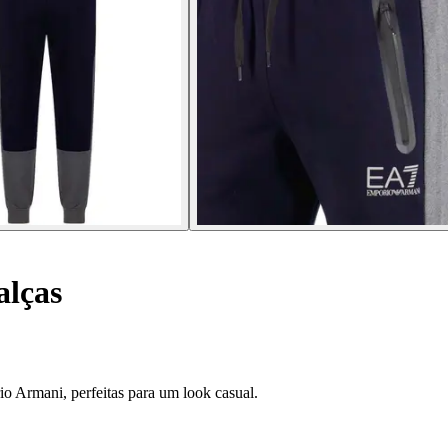
lças
o Armani, perfeitas para um look casual.