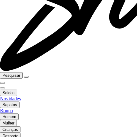
Pesquisar
Saldos
Novidades
Sapatos
Roupa
Homem
Mulher
Crianças
Desporto