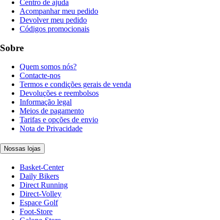
Centro de ajuda
Acompanhar meu pedido
Devolver meu pedido
Códigos promocionais
Sobre
Quem somos nós?
Contacte-nos
Termos e condições gerais de venda
Devoluções e reembolsos
Informação legal
Meios de pagamento
Tarifas e opções de envio
Nota de Privacidade
Nossas lojas
Basket-Center
Daily Bikers
Direct Running
Direct-Volley
Espace Golf
Foot-Store