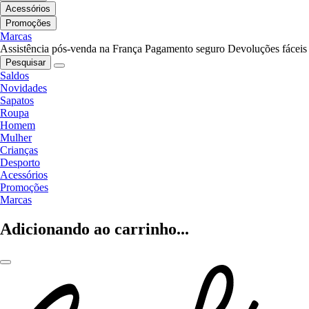
Acessórios
Promoções
Marcas
Assistência pós-venda na França
Pagamento seguro
Devoluções fáceis
Pesquisar
Saldos
Novidades
Sapatos
Roupa
Homem
Mulher
Crianças
Desporto
Acessórios
Promoções
Marcas
Adicionando ao carrinho...