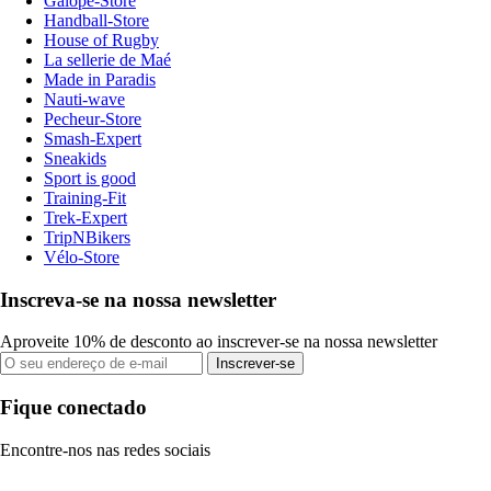
Galope-Store
Handball-Store
House of Rugby
La sellerie de Maé
Made in Paradis
Nauti-wave
Pecheur-Store
Smash-Expert
Sneakids
Sport is good
Training-Fit
Trek-Expert
TripNBikers
Vélo-Store
Inscreva-se na nossa newsletter
Aproveite 10% de desconto ao inscrever-se na nossa newsletter
Inscrever-se
Fique conectado
Encontre-nos nas redes sociais