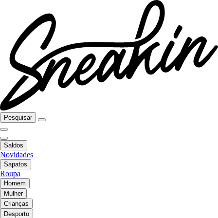
Pesquisar
Saldos
Novidades
Sapatos
Roupa
Homem
Mulher
Crianças
Desporto