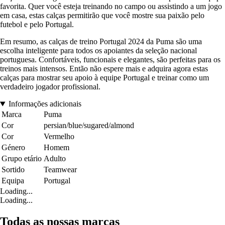
favorita. Quer você esteja treinando no campo ou assistindo a um jogo
em casa, estas calças permitirão que você mostre sua paixão pelo
futebol e pelo Portugal.
Em resumo, as calças de treino Portugal 2024 da Puma são uma
escolha inteligente para todos os apoiantes da seleção nacional
portuguesa. Confortáveis, funcionais e elegantes, são perfeitas para os
treinos mais intensos. Então não espere mais e adquira agora estas
calças para mostrar seu apoio à equipe Portugal e treinar como um
verdadeiro jogador profissional.
Informações adicionais
Marca
Puma
Cor
persian/blue/sugared/almond
Cor
Vermelho
Género
Homem
Grupo etário
Adulto
Sortido
Teamwear
Equipa
Portugal
Loading...
Loading...
Todas as nossas marcas