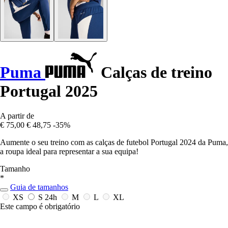
Puma
Calças de treino
Portugal 2025
A partir de
€ 75,00
€ 48,75
-35%
Aumente o seu treino com as calças de futebol Portugal 2024 da Puma,
a roupa ideal para representar a sua equipa!
Tamanho
*
Guia de tamanhos
XS
S
24h
M
L
XL
Este campo é obrigatório