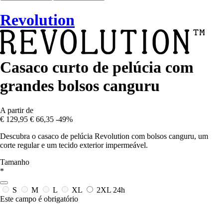
Revolution
Casaco curto de pelúcia com
grandes bolsos canguru
A partir de
€ 129,95
€ 66,35
-49%
Descubra o casaco de pelúcia Revolution com bolsos canguru, um
corte regular e um tecido exterior impermeável.
Tamanho
*
S
M
L
XL
2XL
24h
Este campo é obrigatório