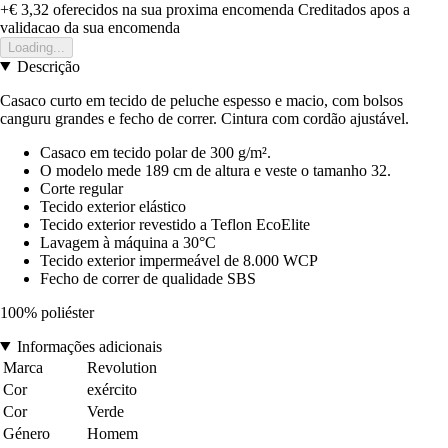
+€ 3,32
oferecidos na sua proxima encomenda
Creditados apos a
validacao da sua encomenda
Loading...
Descrição
Casaco curto em tecido de peluche espesso e macio, com bolsos
canguru grandes e fecho de correr. Cintura com cordão ajustável.
Casaco em tecido polar de 300 g/m².
O modelo mede 189 cm de altura e veste o tamanho 32.
Corte regular
Tecido exterior elástico
Tecido exterior revestido a Teflon EcoElite
Lavagem à máquina a 30°C
Tecido exterior impermeável de 8.000 WCP
Fecho de correr de qualidade SBS
100% poliéster
Informações adicionais
Marca
Revolution
Cor
exército
Cor
Verde
Género
Homem