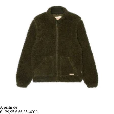
A partir de
€ 129,95
€ 66,35
-49%