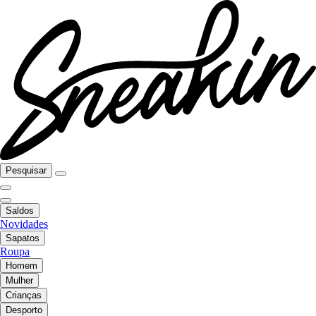
Pesquisar
Saldos
Novidades
Sapatos
Roupa
Homem
Mulher
Crianças
Desporto