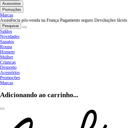
Acessórios
Promoções
Marcas
Assistência pós-venda na França
Pagamento seguro
Devoluções fáceis
Pesquisar
Saldos
Novidades
Sapatos
Roupa
Homem
Mulher
Crianças
Desporto
Acessórios
Promoções
Marcas
Adicionando ao carrinho...