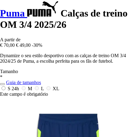
Puma
Calças de treino
OM 3/4 2025/26
A partir de
€ 70,00
€ 49,00
-30%
Dynamize o seu estilo desportivo com as calças de treino OM 3/4
2024/25 de Puma, a escolha perfeita para os fãs de futebol.
Tamanho
*
Guia de tamanhos
S
24h
M
L
XL
Este campo é obrigatório