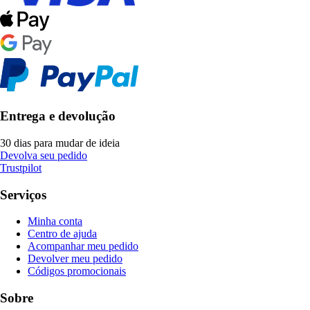
Entrega e devolução
30 dias para mudar de ideia
Devolva seu pedido
Trustpilot
Serviços
Minha conta
Centro de ajuda
Acompanhar meu pedido
Devolver meu pedido
Códigos promocionais
Sobre