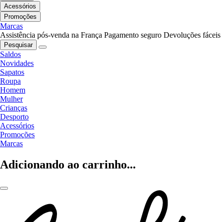
Acessórios
Promoções
Marcas
Assistência pós-venda na França
Pagamento seguro
Devoluções fáceis
Pesquisar
Saldos
Novidades
Sapatos
Roupa
Homem
Mulher
Crianças
Desporto
Acessórios
Promoções
Marcas
Adicionando ao carrinho...