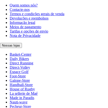
Quem somos nós?
Contacte-nos
Termos e condições gerais de venda
Devoluções e reembolsos
Informação legal
Meios de pagamento
Tarifas e opções de envio
Nota de Privacidade
Nossas lojas
Basket-Center
Daily Bikers
Direct Running
Direct-Volley
Espace Golf
Foot-Store
Galope-Store
Handball-Store
House of Rugby
La sellerie de Maé
Made in Paradis
Nauti-wave
Pecheur-Store