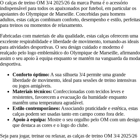
O calças de treino OM 3/4 2025/26 da marca Puma é o acessório
indispensável para todos os apaixonados por futebol, em particular os
apoiantes do Olympique de Marseille. Concebidas para homens
adultos, estas calças combinam conforto, desempenho e estilo, perfeitas
para treinos ou momentos de relaxamento.
Fabricadas com materiais de alta qualidade, estas calças oferecem uma
excelente respirabilidade e liberdade de movimento, tornando-as ideais
para atividades desportivas. O seu design cuidado e moderno é
realçado pelo logo emblemático do Olympique de Marseille, afirmando
assim o seu apoio à equipa enquanto se mantém na vanguarda da moda
desportiva.
Conforto óptimo:
A sua silhueta 3/4 permite uma grande
liberdade de movimento, ideal para sessões de treino intensivas
ou jogos amigáveis.
Materiais técnicos:
Confeccionadas com tecidos leves e
resistentes, favorecem a evacuação da humidade enquanto
mantêm uma temperatura agradável.
Estilo contemporâneo:
Associando praticidade e estética, estas
calças podem ser usadas tanto em campo como fora dele.
Apoio à equipa:
Mostre o seu orgulho pelo OM com um design
que destaca as cores e o logo do clube.
Seja para jogar, treinar ou relaxar, as calças de treino OM 3/4 2025/26