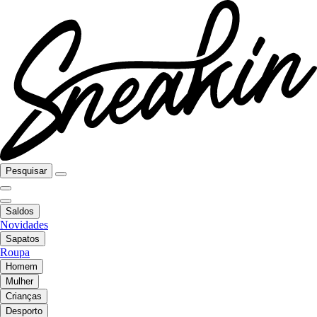
Pesquisar
Saldos
Novidades
Sapatos
Roupa
Homem
Mulher
Crianças
Desporto