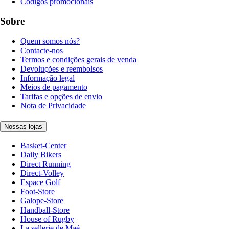
Códigos promocionais
Sobre
Quem somos nós?
Contacte-nos
Termos e condições gerais de venda
Devoluções e reembolsos
Informação legal
Meios de pagamento
Tarifas e opções de envio
Nota de Privacidade
Nossas lojas
Basket-Center
Daily Bikers
Direct Running
Direct-Volley
Espace Golf
Foot-Store
Galope-Store
Handball-Store
House of Rugby
La sellerie de Maé