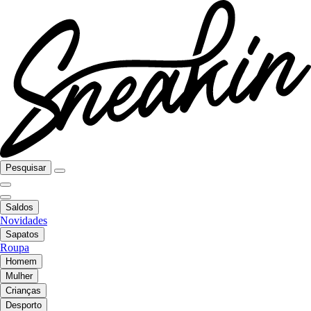
Pesquisar
Saldos
Novidades
Sapatos
Roupa
Homem
Mulher
Crianças
Desporto