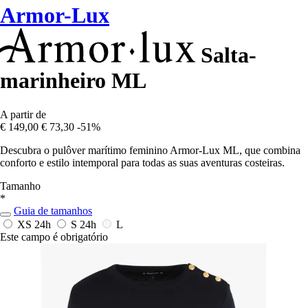
Armor-Lux
Salta-
marinheiro ML
A partir de
€ 149,00
€ 73,30
-51%
Descubra o pulôver marítimo feminino Armor-Lux ML, que combina
conforto e estilo intemporal para todas as suas aventuras costeiras.
Tamanho
*
Guia de tamanhos
XS
24h
S
24h
L
Este campo é obrigatório