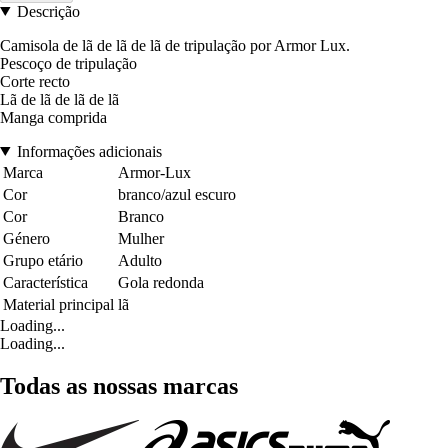
Descrição
Camisola de lã de lã de lã de tripulação por Armor Lux.
Pescoço de tripulação
Corte recto
Lã de lã de lã de lã
Manga comprida
Informações adicionais
Marca
Armor-Lux
Cor
branco/azul escuro
Cor
Branco
Género
Mulher
Grupo etário
Adulto
Característica
Gola redonda
Material principal
lã
Loading...
Loading...
Todas as nossas marcas