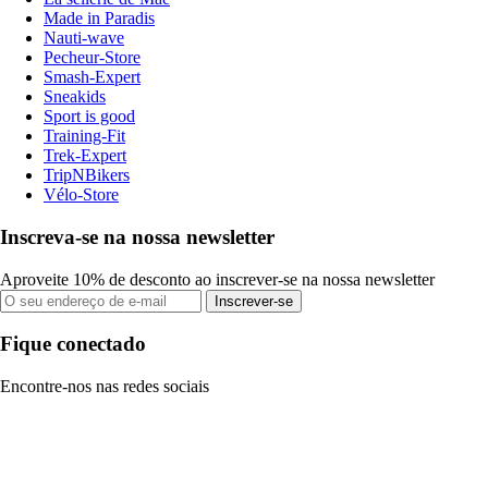
Made in Paradis
Nauti-wave
Pecheur-Store
Smash-Expert
Sneakids
Sport is good
Training-Fit
Trek-Expert
TripNBikers
Vélo-Store
Inscreva-se na nossa newsletter
Aproveite 10% de desconto ao inscrever-se na nossa newsletter
Inscrever-se
Fique conectado
Encontre-nos nas redes sociais