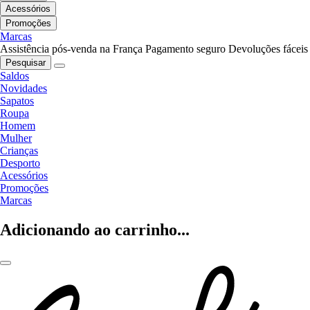
Acessórios
Promoções
Marcas
Assistência pós-venda na França
Pagamento seguro
Devoluções fáceis
Pesquisar
Saldos
Novidades
Sapatos
Roupa
Homem
Mulher
Crianças
Desporto
Acessórios
Promoções
Marcas
Adicionando ao carrinho...