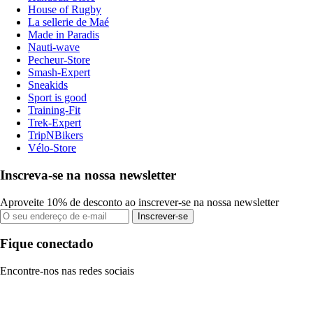
House of Rugby
La sellerie de Maé
Made in Paradis
Nauti-wave
Pecheur-Store
Smash-Expert
Sneakids
Sport is good
Training-Fit
Trek-Expert
TripNBikers
Vélo-Store
Inscreva-se na nossa newsletter
Aproveite 10% de desconto ao inscrever-se na nossa newsletter
Inscrever-se
Fique conectado
Encontre-nos nas redes sociais