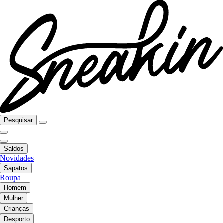
Pesquisar
Saldos
Novidades
Sapatos
Roupa
Homem
Mulher
Crianças
Desporto