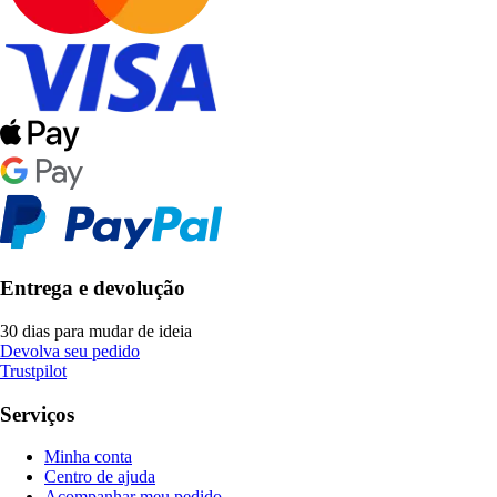
Entrega e devolução
30 dias para mudar de ideia
Devolva seu pedido
Trustpilot
Serviços
Minha conta
Centro de ajuda
Acompanhar meu pedido