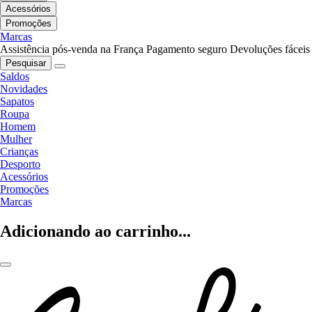
Acessórios
Promoções
Marcas
Assistência pós-venda na França
Pagamento seguro
Devoluções fáceis
Pesquisar
Saldos
Novidades
Sapatos
Roupa
Homem
Mulher
Crianças
Desporto
Acessórios
Promoções
Marcas
Adicionando ao carrinho...