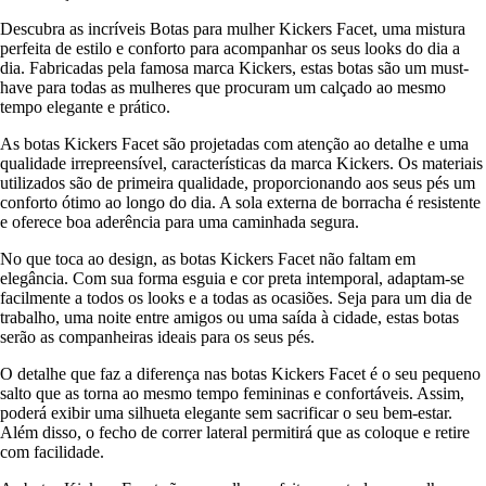
Descubra as incríveis Botas para mulher Kickers Facet, uma mistura
perfeita de estilo e conforto para acompanhar os seus looks do dia a
dia. Fabricadas pela famosa marca Kickers, estas botas são um must-
have para todas as mulheres que procuram um calçado ao mesmo
tempo elegante e prático.
As botas Kickers Facet são projetadas com atenção ao detalhe e uma
qualidade irrepreensível, características da marca Kickers. Os materiais
utilizados são de primeira qualidade, proporcionando aos seus pés um
conforto ótimo ao longo do dia. A sola externa de borracha é resistente
e oferece boa aderência para uma caminhada segura.
No que toca ao design, as botas Kickers Facet não faltam em
elegância. Com sua forma esguia e cor preta intemporal, adaptam-se
facilmente a todos os looks e a todas as ocasiões. Seja para um dia de
trabalho, uma noite entre amigos ou uma saída à cidade, estas botas
serão as companheiras ideais para os seus pés.
O detalhe que faz a diferença nas botas Kickers Facet é o seu pequeno
salto que as torna ao mesmo tempo femininas e confortáveis. Assim,
poderá exibir uma silhueta elegante sem sacrificar o seu bem-estar.
Além disso, o fecho de correr lateral permitirá que as coloque e retire
com facilidade.