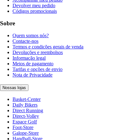
Devolver meu pedido
Códigos promocionais
Sobre
Quem somos nós?
Contacte-nos
Termos e condições gerais de venda
Devoluções e reembolsos
Informação legal
Meios de pagamento
Tarifas e opções de envio
Nota de Privacidade
Nossas lojas
Basket-Center
Daily Bikers
Direct Running
Direct-Volley
Espace Golf
Foot-Store
Galope-Store
Handball-Store