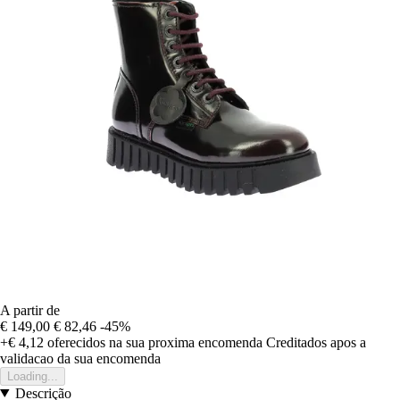
A partir de
€ 149,00
€ 82,46
-45%
+€ 4,12
oferecidos na sua proxima encomenda
Creditados apos a
validacao da sua encomenda
Loading...
Descrição