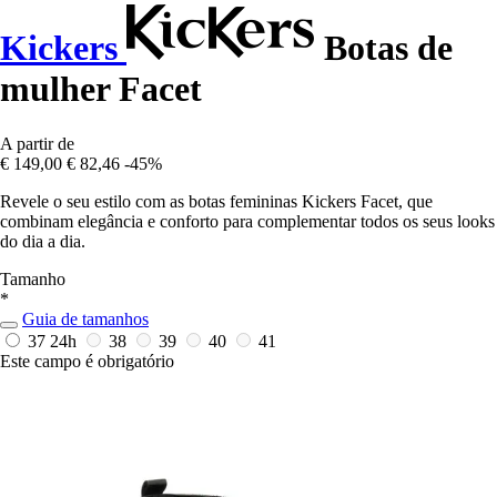
Kickers
Botas de
mulher Facet
A partir de
€ 149,00
€ 82,46
-45%
Revele o seu estilo com as botas femininas Kickers Facet, que
combinam elegância e conforto para complementar todos os seus looks
do dia a dia.
Tamanho
*
Guia de tamanhos
37
24h
38
39
40
41
Este campo é obrigatório