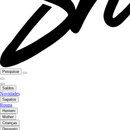
Pesquisar
Saldos
Novidades
Sapatos
Roupa
Homem
Mulher
Crianças
Desporto