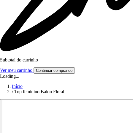
Subtotal do carrinho
Ver meu carrinho
Continuar comprando
Loading...
Início
/
Top feminino Balou Floral