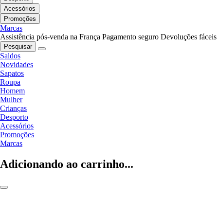
Acessórios
Promoções
Marcas
Assistência pós-venda na França
Pagamento seguro
Devoluções fáceis
Pesquisar
Saldos
Novidades
Sapatos
Roupa
Homem
Mulher
Crianças
Desporto
Acessórios
Promoções
Marcas
Adicionando ao carrinho...