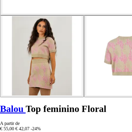
Balou
Top feminino Floral
A partir de
€ 55,00
€ 42,07
-24%