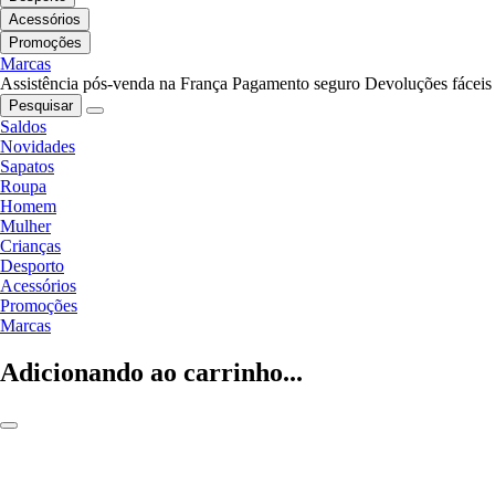
Acessórios
Promoções
Marcas
Assistência pós-venda na França
Pagamento seguro
Devoluções fáceis
Pesquisar
Saldos
Novidades
Sapatos
Roupa
Homem
Mulher
Crianças
Desporto
Acessórios
Promoções
Marcas
Adicionando ao carrinho...