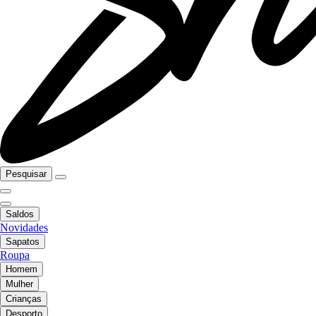
Pesquisar
Saldos
Novidades
Sapatos
Roupa
Homem
Mulher
Crianças
Desporto