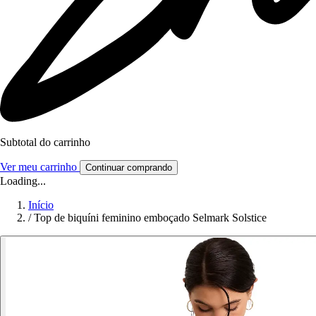
Subtotal do carrinho
Ver meu carrinho
Continuar comprando
Loading...
Início
/
Top de biquíni feminino emboçado Selmark Solstice