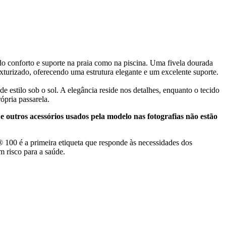
do conforto e suporte na praia como na piscina. Uma fivela dourada
turizado, oferecendo uma estrutura elegante e um excelente suporte.
e estilo sob o sol. A elegância reside nos detalhes, enquanto o tecido
ópria passarela.
e outros acessórios usados pela modelo nas fotografias não estão
00 é a primeira etiqueta que responde às necessidades dos
m risco para a saúde.