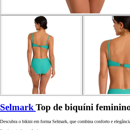
Selmark
Top de biquíni feminin
Descubra o bikini em forma Selmark, que combina conforto e elegância, 