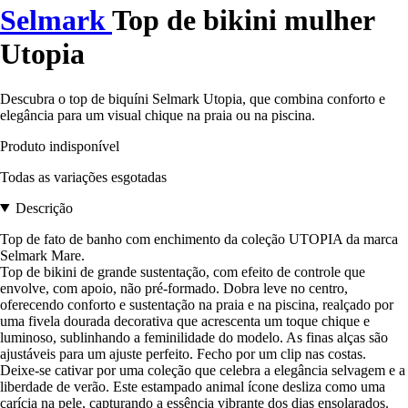
Selmark
Top de bikini mulher
Utopia
Descubra o top de biquíni Selmark Utopia, que combina conforto e
elegância para um visual chique na praia ou na piscina.
Produto indisponível
Todas as variações esgotadas
Descrição
Top de fato de banho com enchimento da coleção UTOPIA da marca
Selmark Mare.
Top de bikini de grande sustentação, com efeito de controle que
envolve, com apoio, não pré-formado. Dobra leve no centro,
oferecendo conforto e sustentação na praia e na piscina, realçado por
uma fivela dourada decorativa que acrescenta um toque chique e
luminoso, sublinhando a feminilidade do modelo. As finas alças são
ajustáveis para um ajuste perfeito. Fecho por um clip nas costas.
Deixe-se cativar por uma coleção que celebra a elegância selvagem e a
liberdade de verão. Este estampado animal ícone desliza como uma
carícia na pele, capturando a essência vibrante dos dias ensolarados.