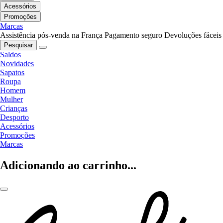
Acessórios
Promoções
Marcas
Assistência pós-venda na França
Pagamento seguro
Devoluções fáceis
Pesquisar
Saldos
Novidades
Sapatos
Roupa
Homem
Mulher
Crianças
Desporto
Acessórios
Promoções
Marcas
Adicionando ao carrinho...