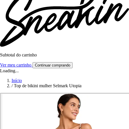
Subtotal do carrinho
Ver meu carrinho
Continuar comprando
Loading...
Início
/
Top de bikini mulher Selmark Utopia