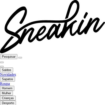
Pesquisar
Saldos
Novidades
Sapatos
Roupa
Homem
Mulher
Crianças
Desporto