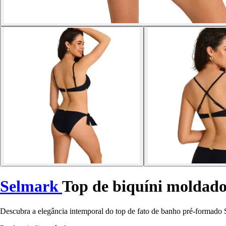
Selmark
Top de biquíni moldado
Descubra a elegância intemporal do top de fato de banho pré-formado S