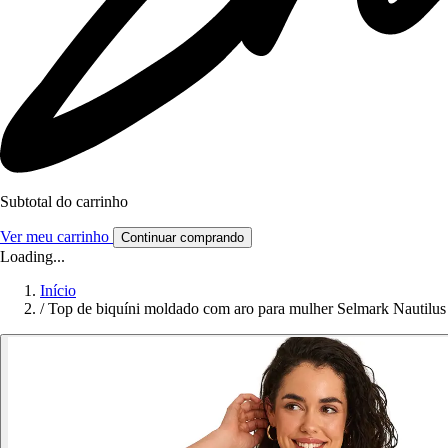
Subtotal do carrinho
Ver meu carrinho
Continuar comprando
Loading...
Início
/
Top de biquíni moldado com aro para mulher Selmark Nautilus