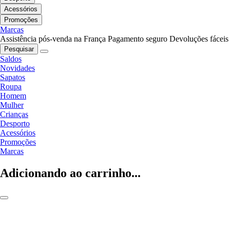
Acessórios
Promoções
Marcas
Assistência pós-venda na França
Pagamento seguro
Devoluções fáceis
Pesquisar
Saldos
Novidades
Sapatos
Roupa
Homem
Mulher
Crianças
Desporto
Acessórios
Promoções
Marcas
Adicionando ao carrinho...