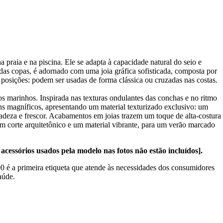
 praia e na piscina. Ele se adapta à capacidade natural do seio e
das copas, é adornado com uma joia gráfica sofisticada, composta por
s posições: podem ser usadas de forma clássica ou cruzadas nas costas.
os marinhos. Inspirada nas texturas ondulantes das conchas e no ritmo
 tons magníficos, apresentando um material texturizado exclusivo: um
deza e frescor. Acabamentos em joias trazem um toque de alta-costura
um corte arquitetônico e um material vibrante, para um verão marcado
cessórios usados pela modelo nas fotos não estão incluídos].
 a primeira etiqueta que atende às necessidades dos consumidores
aúde.