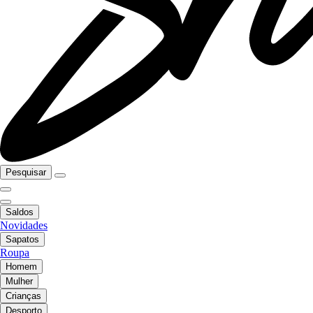
Pesquisar
Saldos
Novidades
Sapatos
Roupa
Homem
Mulher
Crianças
Desporto