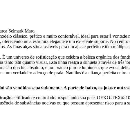
arca Selmark Mare.
elo clássico, prático e muito confortável, ideal para estar à vontade na
 oferecendo uma estrutura elegante e um excelente suporte. No centro 
s. As finas alças são ajustáveis para um ajuste perfeito e têm múltipla
. É um universo de sofisticação que celebra a beleza orgânica dos fund
a tanto tátil quanto visual. Esta linha realça a silhueta através de três
nação do chic absoluto, e um branco puro e luminoso, que evoca delica
a um verdadeiro adereço de praia. Nautilus é a aliança perfeita entre 
 são vendidos separadamente. A parte de baixo, as joias e outros a
ção certificado e controlado, respeitando sua pele. OEKO-TEX® 100 é
ausência de substâncias nocivas ou que possam apresentar risco para a s