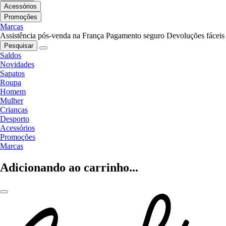
Acessórios
Promoções
Marcas
Assistência pós-venda na França
Pagamento seguro
Devoluções fáceis
Pesquisar
Saldos
Novidades
Sapatos
Roupa
Homem
Mulher
Crianças
Desporto
Acessórios
Promoções
Marcas
Adicionando ao carrinho...