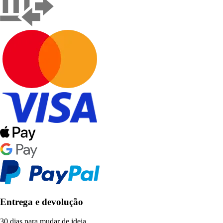
Entrega e devolução
30 dias para mudar de ideia