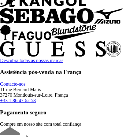
Descubra todas as nossas marcas
Assistência pós-venda na França
Contacte-nos
11 rue Bernard Maris
37270 Montlouis-sur-Loire, França
+33 1 86 47 62 58
Pagamento seguro
Compre em nosso site com total confiança