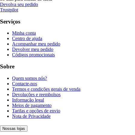
Devolva seu pedido
Trustpilot
Serviços
Minha conta
Centro de ajuda
Acompanhar meu pedido
Devolver meu pedido
Códigos promocionais
Sobre
Quem somos nós?
Contacte-nos
Termos e condições gerais de venda
Devoluções e reembolsos
Informação legal
Meios de pagamento
Tarifas e opções de envio
Nota de Privacidade
Nossas lojas