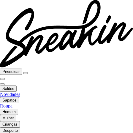
Pesquisar
Saldos
Novidades
Sapatos
Roupa
Homem
Mulher
Crianças
Desporto