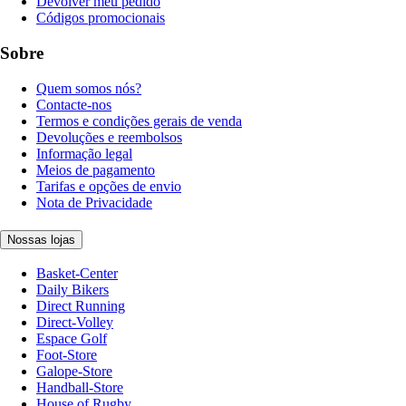
Devolver meu pedido
Códigos promocionais
Sobre
Quem somos nós?
Contacte-nos
Termos e condições gerais de venda
Devoluções e reembolsos
Informação legal
Meios de pagamento
Tarifas e opções de envio
Nota de Privacidade
Nossas lojas
Basket-Center
Daily Bikers
Direct Running
Direct-Volley
Espace Golf
Foot-Store
Galope-Store
Handball-Store
House of Rugby