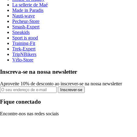
La sellerie de Maé
Made in Paradis
Nauti-wave
Pecheur-Store
Smash-Expert
Sneakids
Sport is good
Training-Fit
Trek-Expert
TripNBikers
Vélo-Store
Inscreva-se na nossa newsletter
Aproveite 10% de desconto ao inscrever-se na nossa newsletter
Inscrever-se
Fique conectado
Encontre-nos nas redes sociais