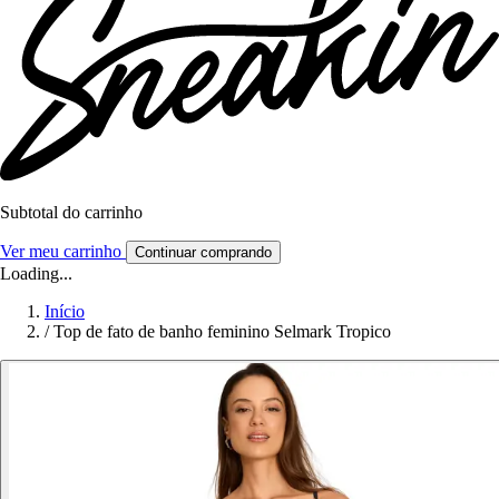
Subtotal do carrinho
Ver meu carrinho
Continuar comprando
Loading...
Início
/
Top de fato de banho feminino Selmark Tropico