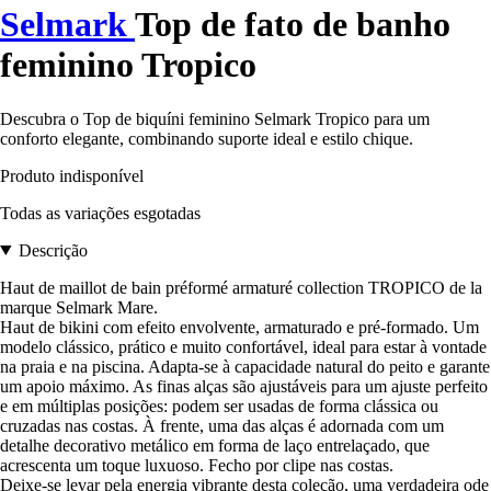
Selmark
Top de fato de banho
feminino Tropico
Descubra o Top de biquíni feminino Selmark Tropico para um
conforto elegante, combinando suporte ideal e estilo chique.
Produto indisponível
Todas as variações esgotadas
Descrição
Haut de maillot de bain préformé armaturé collection TROPICO de la
marque Selmark Mare.
Haut de bikini com efeito envolvente, armaturado e pré-formado. Um
modelo clássico, prático e muito confortável, ideal para estar à vontade
na praia e na piscina. Adapta-se à capacidade natural do peito e garante
um apoio máximo. As finas alças são ajustáveis para um ajuste perfeito
e em múltiplas posições: podem ser usadas de forma clássica ou
cruzadas nas costas. À frente, uma das alças é adornada com um
detalhe decorativo metálico em forma de laço entrelaçado, que
acrescenta um toque luxuoso. Fecho por clipe nas costas.
Deixe-se levar pela energia vibrante desta coleção, uma verdadeira ode