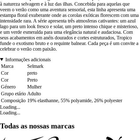
à natureza selvagem e à luz das ilhas. Concebida para aquelas que
veem o verão como uma aventura sensorial, esta linha apresenta uma
estampa floral exuberante onde as corolas exóticas florescem com uma
intensidade rara. A série apresenta três atmosferas cativantes: um azul
lago para um look fresco e solar, um preto intenso chique e misterioso,
e um verde esmeralda para uma elegância natural e audaciosa. Com
seus acabamentos em anéis dourados e cortes estruturados, Tropico
funde o exotismo bruto e o requinte balnear. Cada peça é um convite a
celebrar o verão com paixão.
Informações adicionais
Marca
Selmark
Cor
preto
Cor
Preto
Género
Mulher
Grupo etário
Adulto
Composição
19% elasthanne, 55% polyamide, 26% polyester
Loading...
Loading...
Todas as nossas marcas