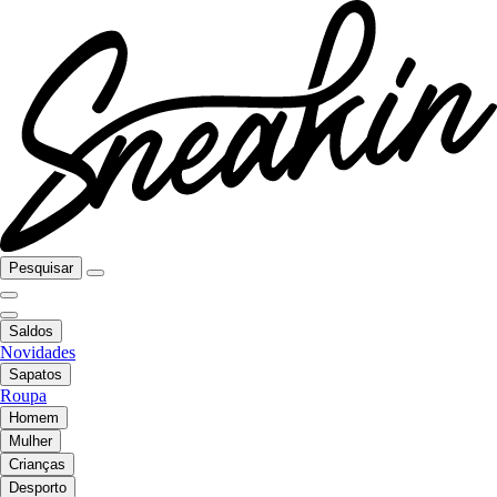
Pesquisar
Saldos
Novidades
Sapatos
Roupa
Homem
Mulher
Crianças
Desporto