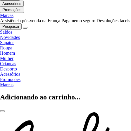
Acessórios
Promoções
Marcas
Assistência pós-venda na França
Pagamento seguro
Devoluções fáceis
Pesquisar
Saldos
Novidades
Sapatos
Roupa
Homem
Mulher
Crianças
Desporto
Acessórios
Promoções
Marcas
Adicionando ao carrinho...