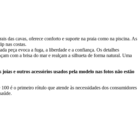
ais das cavas, oferece conforto e suporte na praia como na piscina. As
ip nas costas.
 peça evoca a fuga, a liberdade e a confiança. Os detalhes
nçam com a brisa do mar e realçam a silhueta de forma natural. Uma
joias e outros acessórios usados pela modelo nas fotos não estão
00 é o primeiro rótulo que atende às necessidades dos consumidores
saúde.