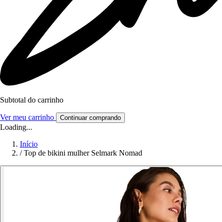
Subtotal do carrinho
Ver meu carrinho
Continuar comprando
Loading...
Início
/
Top de bikini mulher Selmark Nomad