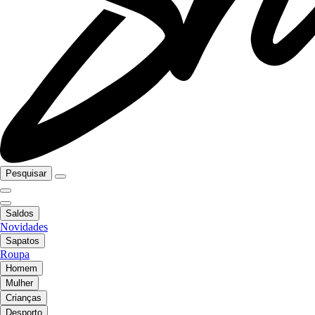
Pesquisar
Saldos
Novidades
Sapatos
Roupa
Homem
Mulher
Crianças
Desporto