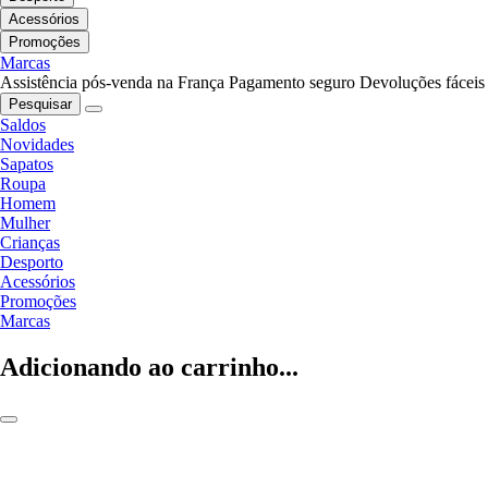
Acessórios
Promoções
Marcas
Assistência pós-venda na França
Pagamento seguro
Devoluções fáceis
Pesquisar
Saldos
Novidades
Sapatos
Roupa
Homem
Mulher
Crianças
Desporto
Acessórios
Promoções
Marcas
Adicionando ao carrinho...