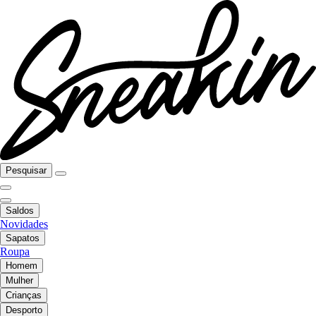
Pesquisar
Saldos
Novidades
Sapatos
Roupa
Homem
Mulher
Crianças
Desporto