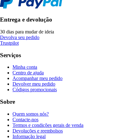
Entrega e devolução
30 dias para mudar de ideia
Devolva seu pedido
Trustpilot
Serviços
Minha conta
Centro de ajuda
Acompanhar meu pedido
Devolver meu pedido
Códigos promocionais
Sobre
Quem somos nós?
Contacte-nos
Termos e condições gerais de venda
Devoluções e reembolsos
Informação legal