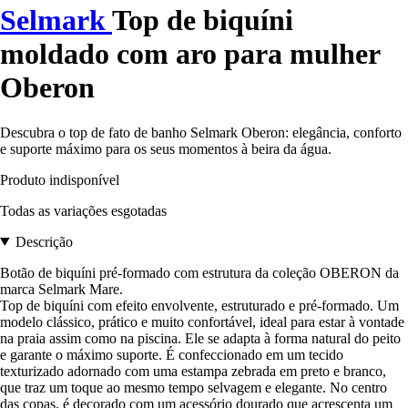
Selmark
Top de biquíni
moldado com aro para mulher
Oberon
Descubra o top de fato de banho Selmark Oberon: elegância, conforto
e suporte máximo para os seus momentos à beira da água.
Produto indisponível
Todas as variações esgotadas
Descrição
Botão de biquíni pré-formado com estrutura da coleção OBERON da
marca Selmark Mare.
Top de biquíni com efeito envolvente, estruturado e pré-formado. Um
modelo clássico, prático e muito confortável, ideal para estar à vontade
na praia assim como na piscina. Ele se adapta à forma natural do peito
e garante o máximo suporte. É confeccionado em um tecido
texturizado adornado com uma estampa zebrada em preto e branco,
que traz um toque ao mesmo tempo selvagem e elegante. No centro
das copas, é decorado com um acessório dourado que acrescenta um