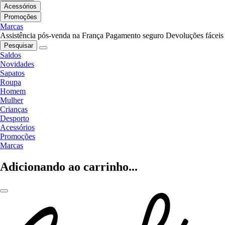
Acessórios
Promoções
Marcas
Assistência pós-venda na França
Pagamento seguro
Devoluções fáceis
Pesquisar
Saldos
Novidades
Sapatos
Roupa
Homem
Mulher
Crianças
Desporto
Acessórios
Promoções
Marcas
Adicionando ao carrinho...