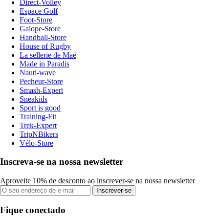
Direct-Volley
Espace Golf
Foot-Store
Galope-Store
Handball-Store
House of Rugby
La sellerie de Maé
Made in Paradis
Nauti-wave
Pecheur-Store
Smash-Expert
Sneakids
Sport is good
Training-Fit
Trek-Expert
TripNBikers
Vélo-Store
Inscreva-se na nossa newsletter
Aproveite 10% de desconto ao inscrever-se na nossa newsletter
Inscrever-se
Fique conectado