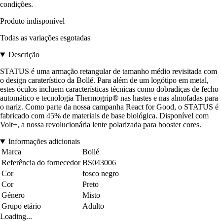
condições.
Produto indisponível
Todas as variações esgotadas
Descrição
STATUS é uma armação retangular de tamanho médio revisitada com
o design caraterístico da Bollé. Para além de um logótipo em metal,
estes óculos incluem características técnicas como dobradiças de fecho
automático e tecnologia Thermogrip® nas hastes e nas almofadas para
o nariz. Como parte da nossa campanha React for Good, o STATUS é
fabricado com 45% de materiais de base biológica. Disponível com
Volt+, a nossa revolucionária lente polarizada para booster cores.
Informações adicionais
Marca
Bollé
Referência do fornecedor
BS043006
Cor
fosco negro
Cor
Preto
Género
Misto
Grupo etário
Adulto
Loading...