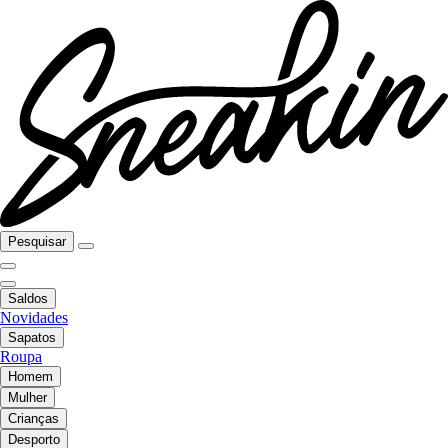
Pesquisar
Saldos
Novidades
Sapatos
Roupa
Homem
Mulher
Crianças
Desporto