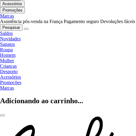
Acessórios
Promoções
Marcas
Assistência pós-venda na França
Pagamento seguro
Devoluções fáceis
Pesquisar
Saldos
Novidades
Sapatos
Roupa
Homem
Mulher
Crianças
Desporto
Acessórios
Promoções
Marcas
Adicionando ao carrinho...