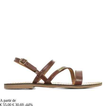
A partir de
€ 55,00
€ 30,69
-44%