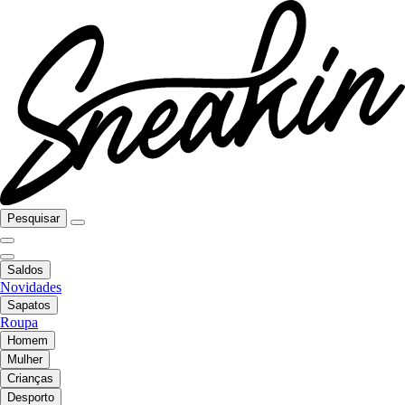
Pesquisar
Saldos
Novidades
Sapatos
Roupa
Homem
Mulher
Crianças
Desporto