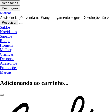
Acessórios
Promoções
Marcas
Assistência pós-venda na França
Pagamento seguro
Devoluções fáceis
Pesquisar
Saldos
Novidades
Sapatos
Roupa
Homem
Mulher
Crianças
Desporto
Acessórios
Promoções
Marcas
Adicionando ao carrinho...