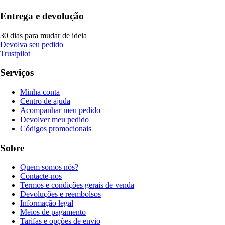
Entrega e devolução
30 dias para mudar de ideia
Devolva seu pedido
Trustpilot
Serviços
Minha conta
Centro de ajuda
Acompanhar meu pedido
Devolver meu pedido
Códigos promocionais
Sobre
Quem somos nós?
Contacte-nos
Termos e condições gerais de venda
Devoluções e reembolsos
Informação legal
Meios de pagamento
Tarifas e opções de envio