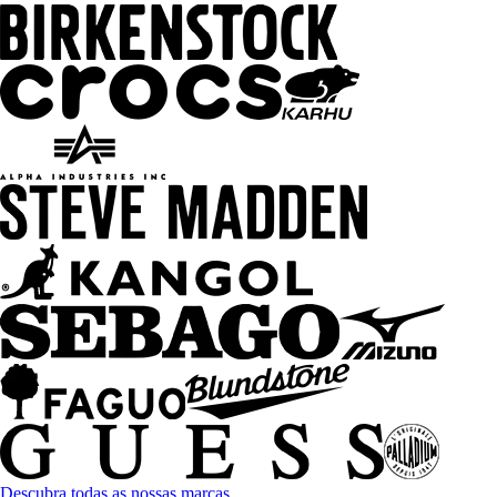
Descubra todas as nossas marcas