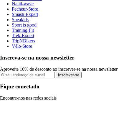
Nauti-wave
Pecheur-Store
Smash-Expert
Sneakids
Sport is good
Training-Fit
Trek-Expert
TripNBikers
Vélo-Store
Inscreva-se na nossa newsletter
Aproveite 10% de desconto ao inscrever-se na nossa newsletter
Inscrever-se
Fique conectado
Encontre-nos nas redes sociais