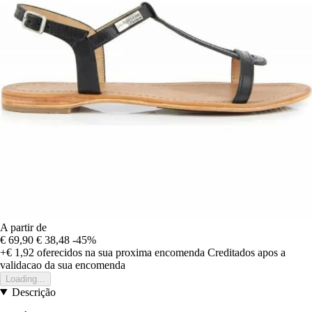
A partir de
€ 69,90
€ 38,48
-45%
+€ 1,92
oferecidos na sua proxima encomenda
Creditados apos a
validacao da sua encomenda
Loading...
Descrição