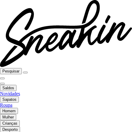
Pesquisar
Saldos
Novidades
Sapatos
Roupa
Homem
Mulher
Crianças
Desporto