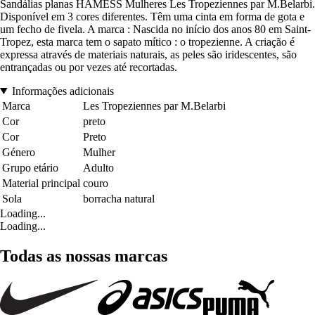
Sandálias planas HAMESS Mulheres Les Tropeziennes par M.Belarbi.
Disponível em 3 cores diferentes. Têm uma cinta em forma de gota e
um fecho de fivela. A marca : Nascida no início dos anos 80 em Saint-
Tropez, esta marca tem o sapato mítico : o tropezienne. A criação é
expressa através de materiais naturais, as peles são iridescentes, são
entrançadas ou por vezes até recortadas.
Informações adicionais
Marca
Les Tropeziennes par M.Belarbi
Cor
preto
Cor
Preto
Género
Mulher
Grupo etário
Adulto
Material principal
couro
Sola
borracha natural
Loading...
Loading...
Todas as nossas marcas