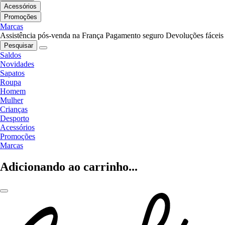
Acessórios
Promoções
Marcas
Assistência pós-venda na França
Pagamento seguro
Devoluções fáceis
Pesquisar
Saldos
Novidades
Sapatos
Roupa
Homem
Mulher
Crianças
Desporto
Acessórios
Promoções
Marcas
Adicionando ao carrinho...