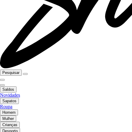
Pesquisar
Saldos
Novidades
Sapatos
Roupa
Homem
Mulher
Crianças
Desporto