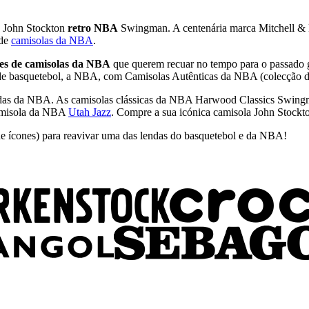
John Stockton
retro NBA
Swingman. A centenária marca Mitchell & 
 de
camisolas da NBA
.
res de camisolas da NBA
que querem recuar no tempo para o passado g
a de basquetebol, a NBA, com Camisolas Autênticas da NBA (colecção 
endas da NBA. As camisolas clássicas da NBA Harwood Classics Swingm
misola da NBA
Utah Jazz
. Compre a sua icónica camisola John Stockt
de ícones) para reavivar uma das lendas do basquetebol e da NBA!