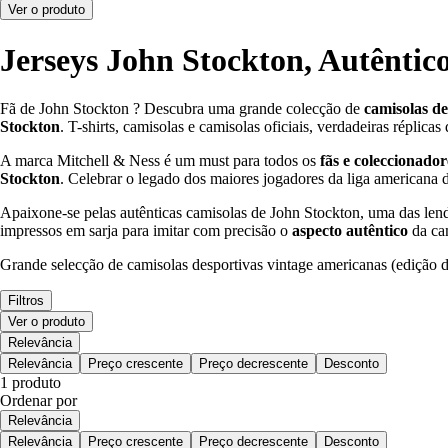
Ver o produto
Jerseys John Stockton, Autêntic
Fã de John Stockton ? Descubra uma grande colecção de
camisolas de
Stockton
. T-shirts, camisolas e camisolas oficiais, verdadeiras réplicas
A marca Mitchell & Ness é um must para todos os
fãs e coleccionado
Stockton
. Celebrar o legado dos maiores jogadores da liga american
Apaixone-se pelas autênticas camisolas de John Stockton, uma das l
impressos em sarja para imitar com precisão o
aspecto autêntico
da ca
Grande selecção de camisolas desportivas vintage americanas (edição 
Filtros
Ver o produto
Relevância
Relevância
Preço crescente
Preço decrescente
Desconto
1 produto
Ordenar por
Relevância
Relevância
Preço crescente
Preço decrescente
Desconto