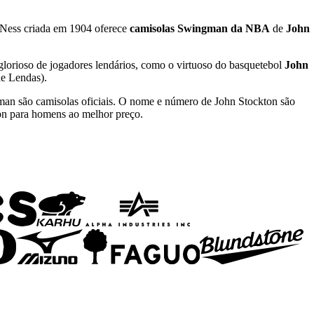
Ness criada em 1904 oferece
camisolas Swingman da NBA
de
John
lorioso de jogadores lendários, como o virtuoso do basquetebol
John
de Lendas).
an são camisolas oficiais. O nome e número de John Stockton são
on para homens ao melhor preço.