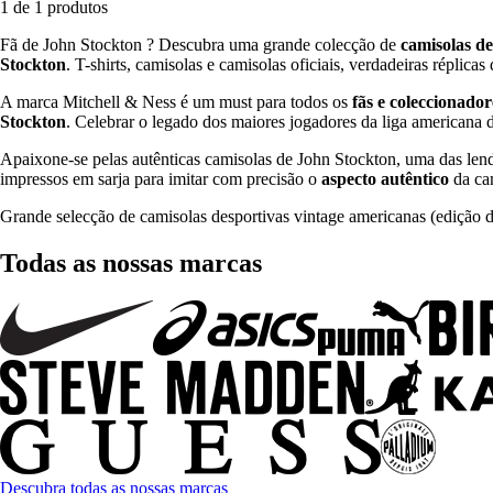
1 de 1 produtos
Fã de John Stockton ? Descubra uma grande colecção de
camisolas de
Stockton
. T-shirts, camisolas e camisolas oficiais, verdadeiras réplicas
A marca Mitchell & Ness é um must para todos os
fãs e coleccionado
Stockton
. Celebrar o legado dos maiores jogadores da liga american
Apaixone-se pelas autênticas camisolas de John Stockton, uma das l
impressos em sarja para imitar com precisão o
aspecto autêntico
da ca
Grande selecção de camisolas desportivas vintage americanas (edição 
Todas as nossas marcas
Descubra todas as nossas marcas