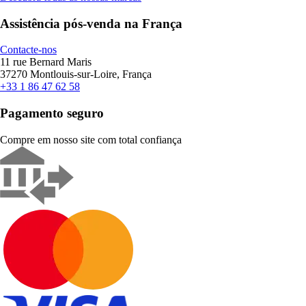
Assistência pós-venda na França
Contacte-nos
11 rue Bernard Maris
37270 Montlouis-sur-Loire, França
+33 1 86 47 62 58
Pagamento seguro
Compre em nosso site com total confiança