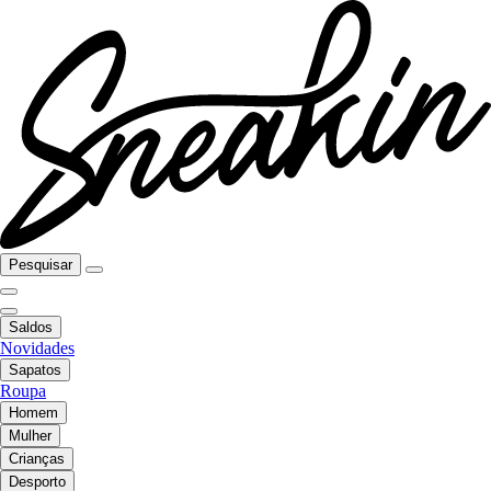
Pesquisar
Saldos
Novidades
Sapatos
Roupa
Homem
Mulher
Crianças
Desporto