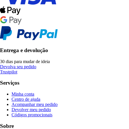
Entrega e devolução
30 dias para mudar de ideia
Devolva seu pedido
Trustpilot
Serviços
Minha conta
Centro de ajuda
Acompanhar meu pedido
Devolver meu pedido
Códigos promocionais
Sobre