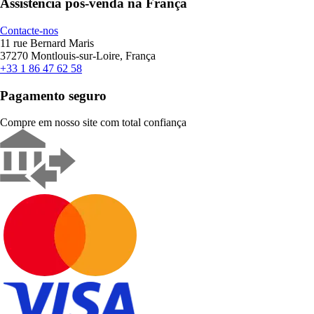
Assistência pós-venda na França
Contacte-nos
11 rue Bernard Maris
37270 Montlouis-sur-Loire, França
+33 1 86 47 62 58
Pagamento seguro
Compre em nosso site com total confiança